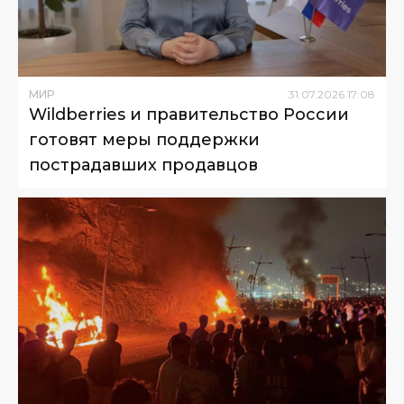
МИР
31
.
07
.
2026
17
:
08
Wildberries и правительство России
готовят меры поддержки
пострадавших продавцов