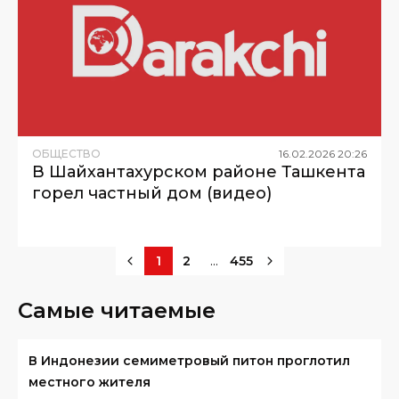
ОБЩЕСТВО
16
.
02
.
2026
20
:
26
В Шайхантахурском районе Ташкента
горел частный дом (видео)
...
1
2
455
Самые читаемые
В Индонезии семиметровый питон проглотил
местного жителя