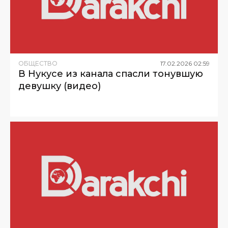
ОБЩЕСТВО
17
.
02
.
2026
02
:
59
В Нукусе из канала спасли тонувшую
девушку (видео)