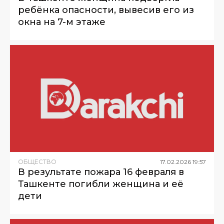
ребёнка опасности, вывесив его из
окна на 7-м этаже
ОБЩЕСТВО
17
.
02
.
2026
19
:
57
В результате пожара 16 февраля в
Ташкенте погибли женщина и её
дети