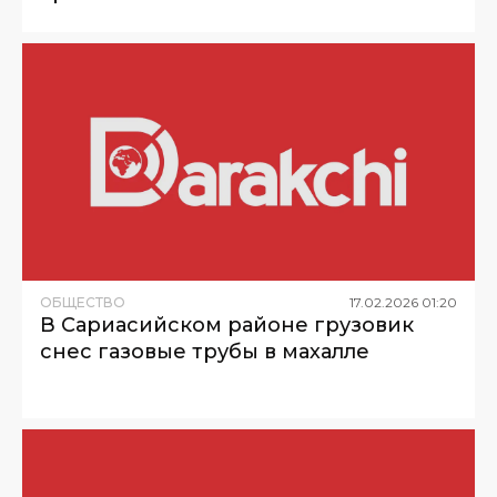
ОБЩЕСТВО
17
.
02
.
2026
01
:
20
В Сариасийском районе грузовик
снес газовые трубы в махалле