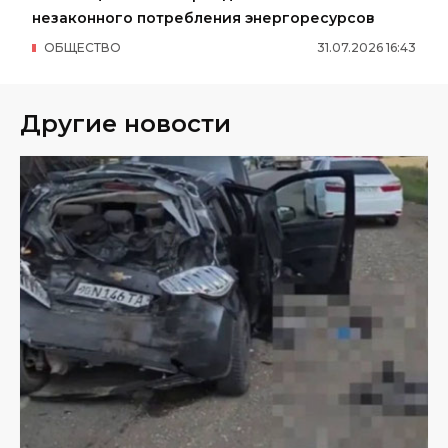
незаконного потребления энергоресурсов
ОБЩЕСТВО
31
.
07
.
2026
16
:
43
Другие новости