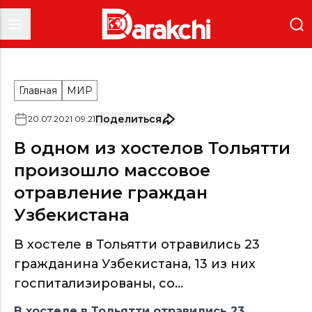
Главная
МИР
Поделиться
20
.
07
.
2021
09
:
21
В одном из хостелов Тольятти
произошло массовое
отравление граждан
Узбекистана
В хостеле в Тольятти отравились 23
гражданина Узбекистана, 13 из них
госпитализированы, со...
В хостеле в Тольятти отравились 23