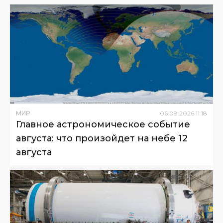
МИР
06
.
08
.
2026
11
:
18
Главное астрономическое событие
августа: что произойдет на небе 12
августа