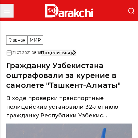
Главная
МИР
Поделиться
21
.
07
.
2021
08
:
16
Гражданку Узбекистана
оштрафовали за курение в
самолете "Ташкент-Алматы"
В ходе проверки транспортные
полицейские установили 32-летнюю
гражданку Республики Узбекис...