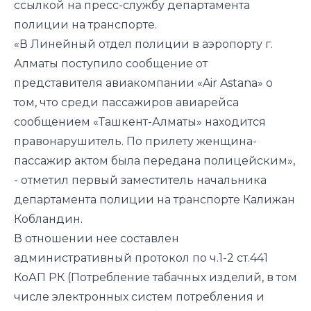
ссылкой на пресс-службу департамента
полиции на транспорте.
«В Линейный отдел полиции в аэропорту г.
Алматы поступило сообщение от
представителя авиакомпании «Air Astana» о
том, что среди пассажиров авиарейса
сообщением «Ташкент-Алматы» находится
правонарушитель. По прилету женщина-
пассажир актом была передана полицейским»,
- отметил первый заместитель начальника
департамента полиции на транспорте Калижан
Кобландин.
В отношении нее составлен
административный протокол по ч.1-2 ст.441
КоАП РК (Потребление табачных изделий, в том
числе электронных систем потребления и