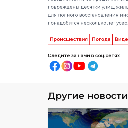
повреждены десятки улиц, жилых
для полного восстановления ин
понадобится несколько лет усер
Происшествия
Погода
Виде
Следите за нами в соц.сетях
Другие новости