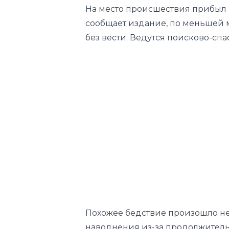
На место происшествия прибыл 
сообщает издание, по меньшей 
без вести. Ведутся поисково-сп
Похожее бедствие произошло нед
наводнения из-за продолжительн