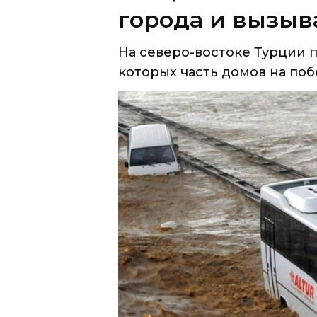
города и вызыв
На северо-востоке Турции 
которых часть домов на поб