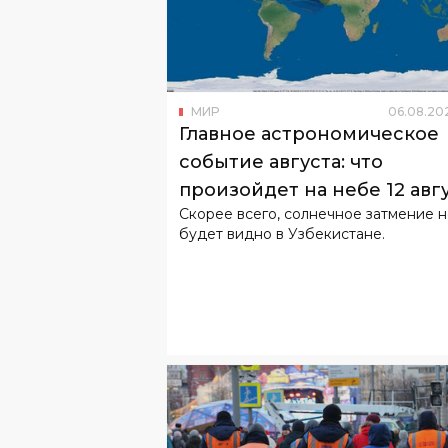
МИР
06
.
08
.
20
Главное астрономическое
событие августа: что
произойдет на небе 12 авг
Скорее всего, солнечное затмение 
будет видно в Узбекистане.