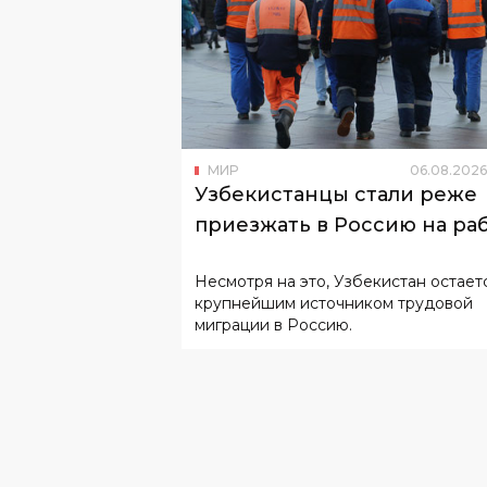
МИР
06
.
08
.
2026
Узбекистанцы стали реже
приезжать в Россию на ра
Несмотря на это, Узбекистан остает
крупнейшим источником трудовой
миграции в Россию.