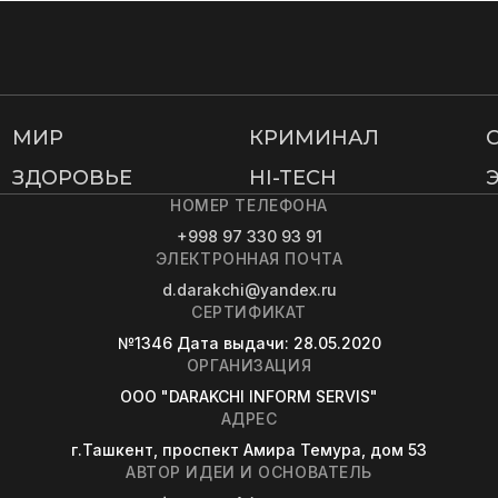
МИР
КРИМИНАЛ
ЗДОРОВЬЕ
HI-TECH
НОМЕР ТЕЛЕФОНА
+998 97 330 93 91
ЭЛЕКТРОННАЯ ПОЧТА
d.darakchi@yandex.ru
СЕРТИФИКАТ
№1346
Дата выдачи
: 28.05.2020
ОРГАНИЗАЦИЯ
OOO "DARAKCHI INFORM SERVIS"
АДРЕС
г.Ташкент, проспект Амира Темура, дом 53
АВТОР ИДЕИ И ОСНОВАТЕЛЬ