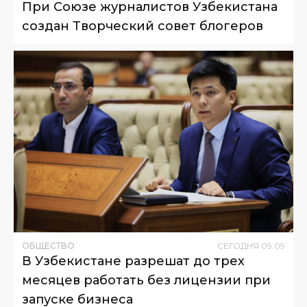
При Союзе журналистов Узбекистана
создан Творческий совет блогеров
ОБЩЕСТВО
СЕГОДНЯ
09
:
09
В Узбекистане разрешат до трех
месяцев работать без лицензии при
запуске бизнеса