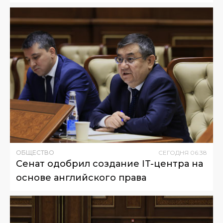
ОБЩЕСТВО
СЕГОДНЯ
06
:
38
Сенат одобрил создание IT-центра на
основе английского права