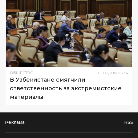
ОБЩЕСТВО
СЕГОДНЯ
06
:
34
В Узбекистане смягчили
ответственность за экстремистские
материалы
Реклама
RSS