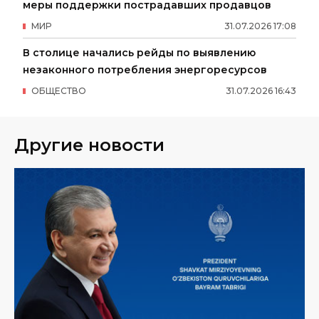
меры поддержки пострадавших продавцов
МИР
31
.
07
.
2026
17
:
08
В столице начались рейды по выявлению
незаконного потребления энергоресурсов
ОБЩЕСТВО
31
.
07
.
2026
16
:
43
Другие новости