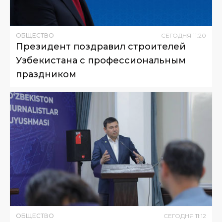
ОБЩЕСТВО
СЕГОДНЯ
11
:
20
Президент поздравил строителей
Узбекистана с профессиональным
праздником
ОБЩЕСТВО
СЕГОДНЯ
11
:
12