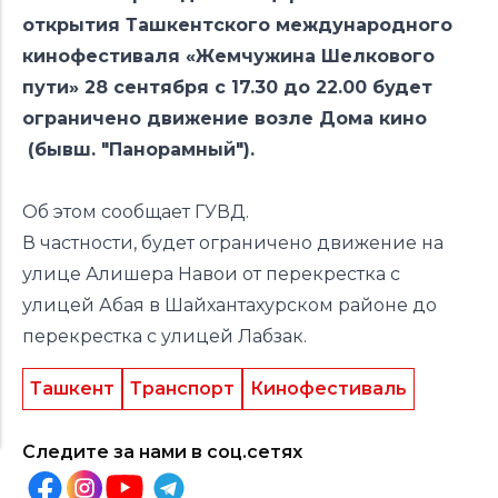
открытия Ташкентского международного
кинофестиваля «Жемчужина Шелкового
пути» 28 сентября с 17.30 до 22.00 будет
ограничено движение возле Дома кино
(бывш. "Панорамный").
Об этом
сообщает
ГУВД.
В частности, будет ограничено движение на
улице Алишера Навои от перекрестка с
улицей Абая в Шайхантахурском районе до
перекрестка с улицей Лабзак.
Ташкент
Транспорт
Кинофестиваль
Следите за нами в соц.сетях