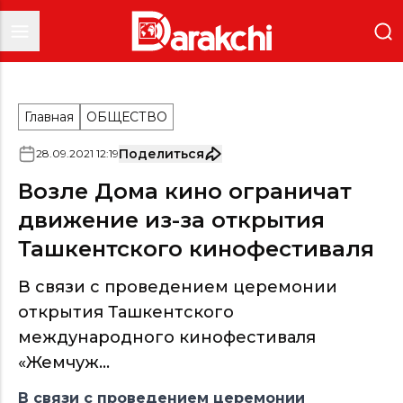
Главная
ОБЩЕСТВО
Поделиться
28
.
09
.
2021
12
:
19
Возле Дома кино ограничат
движение из-за открытия
Ташкентского кинофестиваля
В связи с проведением церемонии
открытия Ташкентского
международного кинофестиваля
«Жемчуж...
В связи с проведением церемонии