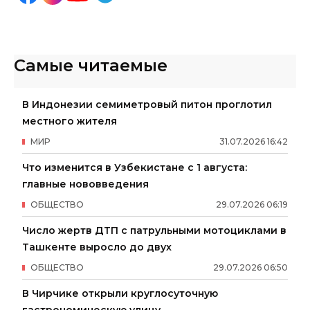
Самые читаемые
В Индонезии семиметровый питон проглотил
местного жителя
МИР
31
.
07
.
2026
16
:
42
Что изменится в Узбекистане с 1 августа:
главные нововведения
ОБЩЕСТВО
29
.
07
.
2026
06
:
19
Число жертв ДТП с патрульными мотоциклами в
Ташкенте выросло до двух
ОБЩЕСТВО
29
.
07
.
2026
06
:
50
В Чирчике открыли круглосуточную