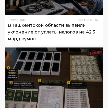
КРИМИНАЛ
06
.
08
.
2026
16
:
11
В Ташкентской области выявили
уклонение от уплаты налогов на 42,5
млрд сумов