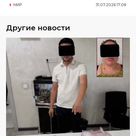
МИР
31
.
07
.
2026
17
:
08
Другие новости