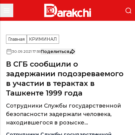
Главная
КРИМИНАЛ
Поделиться
30
.
09
.
2021
17
:
59
В СГБ сообщили о
задержании подозреваемого
в участии в терактах в
Ташкенте 1999 года
Сотрудники Службы государственной
безопасности задержали человека,
находившегося в розыске...
Сотрудники Службы государственной