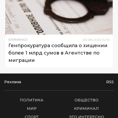
КРИМИНАЛ
06
.
08
.
2026
02
:
16
Генпрокуратура сообщила о хищении
более 1 млрд сумов в Агентстве по
миграции
Реклама
RSS
ПОЛИТИКА
ОБЩЕСТВО
МИР
КРИМИНАЛ
СПОРТ
ЭТО ИНТЕРЕСНО