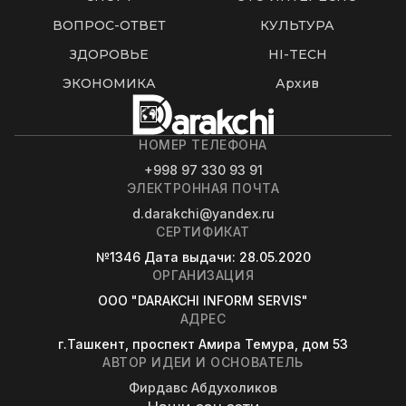
ВОПРОС-ОТВЕТ
КУЛЬТУРА
ЗДОРОВЬЕ
HI-TECH
ЭКОНОМИКА
Архив
НОМЕР ТЕЛЕФОНА
+998 97 330 93 91
ЭЛЕКТРОННАЯ ПОЧТА
d.darakchi@yandex.ru
СЕРТИФИКАТ
№1346
Дата выдачи
: 28.05.2020
ОРГАНИЗАЦИЯ
OOO "DARAKCHI INFORM SERVIS"
АДРЕС
г.Ташкент, проспект Амира Темура, дом 53
АВТОР ИДЕИ И ОСНОВАТЕЛЬ
Фирдавс Абдухоликов