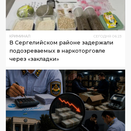
КРИМИНАЛ
СЕГОДНЯ
06
:
23
В Сергелийском районе задержали
подозреваемых в наркоторговле
через «закладки»