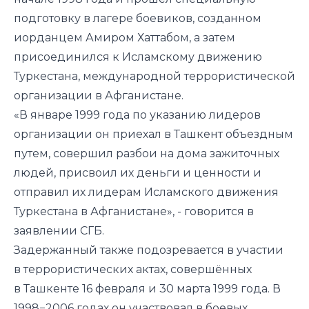
подготовку в лагере боевиков, созданном
иорданцем Амиром Хаттабом, а затем
присоединился к Исламскому движению
Туркестана, международной террористической
организации в Афганистане.
«В январе 1999 года по указанию лидеров
организации он приехал в Ташкент объездным
путем, совершил разбои на дома зажиточных
людей, присвоил их деньги и ценности и
отправил их лидерам Исламского движения
Туркестана в Афганистане», - говорится в
заявлении СГБ.
Задержанный также подозревается в участии
в террористических актах, совершённых
в Ташкенте 16 февраля и 30 марта 1999 года. В
1998−2006 годах он участвовал в боевых