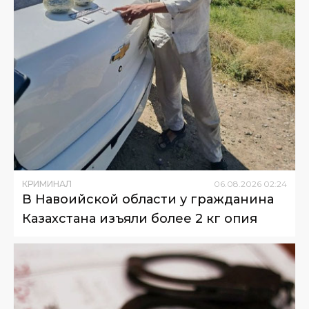
КРИМИНАЛ
06
.
08
.
2026
02
:
24
В Навоийской области у гражданина
Казахстана изъяли более 2 кг опия