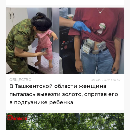
ОБЩЕСТВО
05
.
08
.
2026
06
:
47
В Ташкентской области женщина
пыталась вывезти золото, спрятав его
в подгузнике ребенка