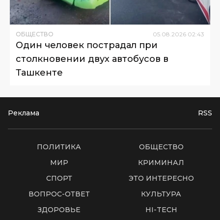
ОБЩЕСТВО
05
.
08
.
2026
02
:
43
Один человек пострадал при
столкновении двух автобусов в
Ташкенте
Реклама
RSS
ПОЛИТИКА
ОБЩЕСТВО
МИР
КРИМИНАЛ
СПОРТ
ЭТО ИНТЕРЕСНО
ВОПРОС-ОТВЕТ
КУЛЬТУРА
ЗДОРОВЬЕ
HI-TECH