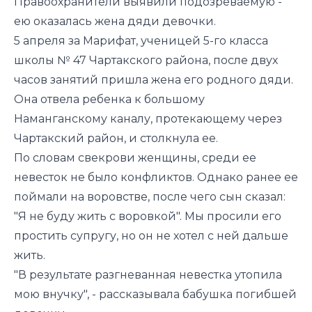
Правоохранители выявили подозреваемую -
ею оказалась жена дяди девочки.
5 апреля за Марифат, ученицей 5-го класса
школы № 47 Чартакского района, после двух
часов занятий пришла жена его родного дяди.
Она отвела ребенка к большому
Наманганскому каналу, протекающему через
Чартакский район, и столкнула ее.
По словам свекрови женщины, среди ее
невесток не было конфликтов. Однако ранее ее
поймали на воровстве, после чего сын сказал:
"Я не буду жить с воровкой". Мы просили его
простить супругу, но он не хотел с ней дальше
жить.
"В результате разгневанная невестка утопила
мою внучку", - рассказывала бабушка погибшей