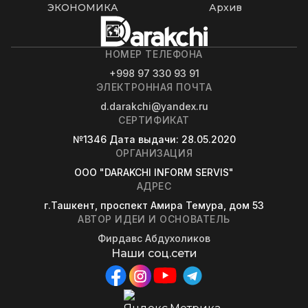
ЭКОНОМИКА
Архив
НОМЕР ТЕЛЕФОНА
+998 97 330 93 91
ЭЛЕКТРОННАЯ ПОЧТА
d.darakchi@yandex.ru
СЕРТИФИКАТ
№1346
Дата выдачи
: 28.05.2020
ОРГАНИЗАЦИЯ
OOO "DARAKCHI INFORM SERVIS"
АДРЕС
г.Ташкент, проспект Амира Темура, дом 53
АВТОР ИДЕИ И ОСНОВАТЕЛЬ
Фирдавс Абдухоликов
Наши соц.сети