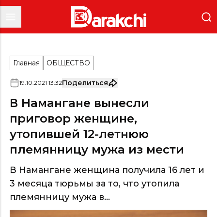
Главная
ОБЩЕСТВО
Поделиться
19
.
10
.
2021
13
:
32
В Намангане вынесли
приговор женщине,
утопившей 12-летнюю
племянницу мужа из мести
В Намангане женщина получила 16 лет и
3 месяца тюрьмы за то, что утопила
племянницу мужа в...