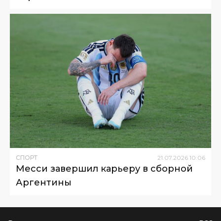
СПОРТ
21
.
07
.
2026
10
:
06
Месси завершил карьеру в сборной
Аргентины