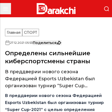
Главная
СПОРТ
Поделиться
27
.
12
.
2021
05
:
53
Определены сильнейшие
киберспортсмены страны
В преддверии нового сезона
Федерацией Esports Uzbekistan был
организован турнир “Super Cup...
В преддверии нового сезона Федерацией
Esports Uzbekistan был организован турнир
“Super Cup-2021” с целью определения