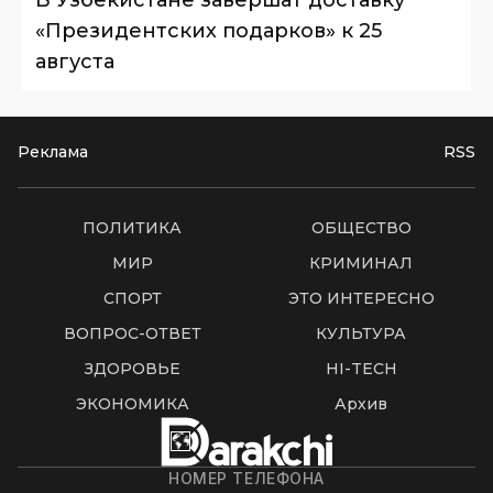
В Узбекистане завершат доставку
«Президентских подарков» к 25
августа
Реклама
RSS
ПОЛИТИКА
ОБЩЕСТВО
МИР
КРИМИНАЛ
СПОРТ
ЭТО ИНТЕРЕСНО
ВОПРОС-ОТВЕТ
КУЛЬТУРА
ЗДОРОВЬЕ
HI-TECH
ЭКОНОМИКА
Архив
НОМЕР ТЕЛЕФОНА