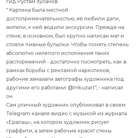
гид Рустам Хусанов.
" Картина была местной
достопримечательностью, её любили дети,
жители, к ней водили экскурсии. Прежде на
стене, в основном, был крупно написан мат и
стояли пивные бутылки. Чтобы понять степень
абсолютно нелепого исполнения таких
распоряжений - достаточно посмотреть, как в
рамках борьбы с рекламой наркотиков,
рабочие замазали автографы художника под
другими его работами: @Inkuzart", - написал
он.
Сам уличный художник опубликовал в своем
Telegram-канале видео с музыкой из журнала
«Ералаш», на котором художник рисует
граффити, а затем рабочие красят стены.