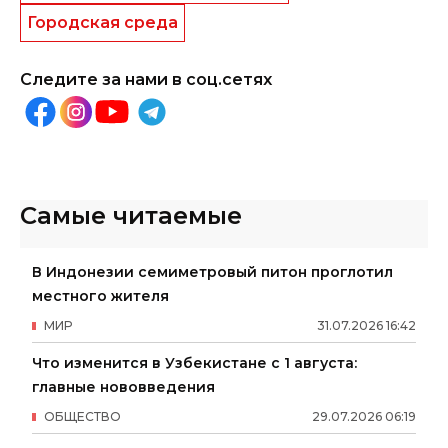
Городская среда
Следите за нами в соц.сетях
Самые читаемые
В Индонезии семиметровый питон проглотил
местного жителя
МИР
31
.
07
.
2026
16
:
42
Что изменится в Узбекистане с 1 августа:
главные нововведения
ОБЩЕСТВО
29
.
07
.
2026
06
:
19