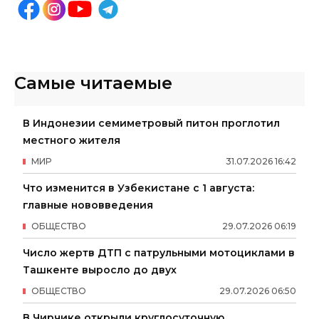
Самые читаемые
В Индонезии семиметровый питон проглотил
местного жителя
МИР
31
.
07
.
2026
16
:
42
Что изменится в Узбекистане с 1 августа:
главные нововведения
ОБЩЕСТВО
29
.
07
.
2026
06
:
19
Число жертв ДТП с патрульными мотоциклами в
Ташкенте выросло до двух
ОБЩЕСТВО
29
.
07
.
2026
06
:
50
В Чирчике открыли круглосуточную