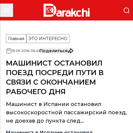
Главная
ЭТО ИНТЕРЕСНО
Поделиться
15
.
09
.
2016
06
:
41
МАШИНИСТ ОСТАНОВИЛ
ПОЕЗД ПОСРЕДИ ПУТИ В
СВЯЗИ С ОКОНЧАНИЕМ
РАБОЧЕГО ДНЯ
Машинист в Испании остановил
высокоскоростной пассажирский поезд,
не доехав до пункта след...
Машинист в Испании остановил