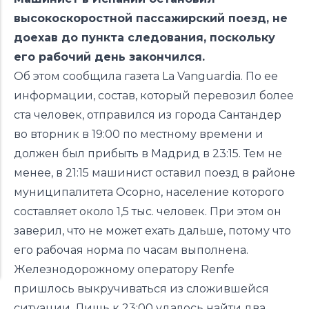
высокоскоростной пассажирский поезд, не
доехав до пункта следования, поскольку
его рабочий день закончился.
Об этом сообщила газета La Vanguardia. По ее
информации, состав, который перевозил более
ста человек, отправился из города Сантандер
во вторник в 19:00 по местному времени и
должен был прибыть в Мадрид в 23:15. Тем не
менее, в 21:15 машинист оставил поезд в районе
муниципалитета Осорно, население которого
составляет около 1,5 тыс. человек. При этом он
заверил, что не может ехать дальше, потому что
его рабочая норма по часам выполнена.
Железнодорожному оператору Renfe
пришлось выкручиваться из сложившейся
ситуации. Лишь к 23:00 удалось найти два