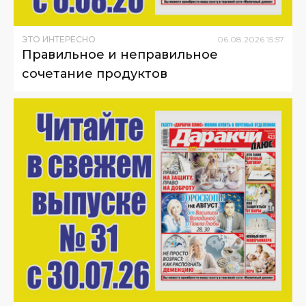
ЭТО ИНТЕРЕСНО
06
.
08
.
2026
15
:
57
Правильное и неправильное
сочетание продуктов