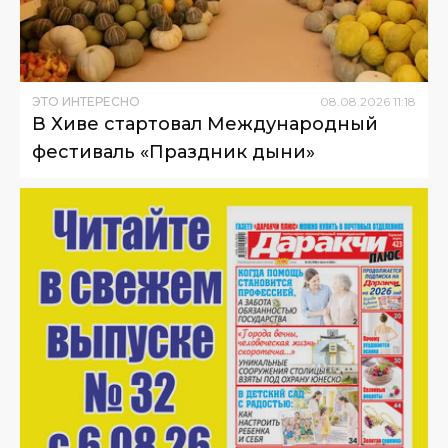
ЭТО ИНТЕРЕСНО
08
.
08
.
2026
11
:
18
В Хиве стартовал Международный
фестиваль «Праздник дыни»