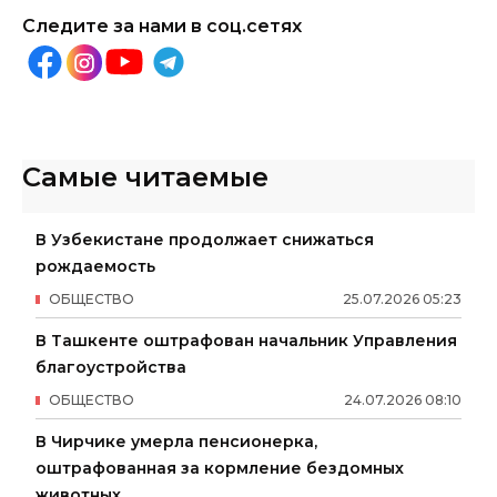
Следите за нами в соц.сетях
Самые читаемые
В Узбекистане продолжает снижаться
рождаемость
ОБЩЕСТВО
25
.
07
.
2026
05
:
23
В Ташкенте оштрафован начальник Управления
благоустройства
ОБЩЕСТВО
24
.
07
.
2026
08
:
10
В Чирчике умерла пенсионерка,
оштрафованная за кормление бездомных
животных