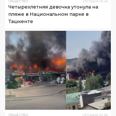
ОБЩЕСТВО
СЕГОДНЯ
09
:
45
Четырехлетняя девочка утонула на
пляже в Национальном парке в
Ташкенте
ОБЩЕСТВО
СЕГОДНЯ
09
:
28