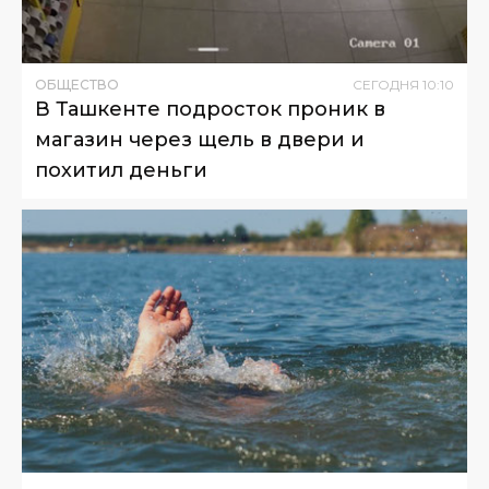
ОБЩЕСТВО
СЕГОДНЯ
10
:
10
В Ташкенте подросток проник в
магазин через щель в двери и
похитил деньги