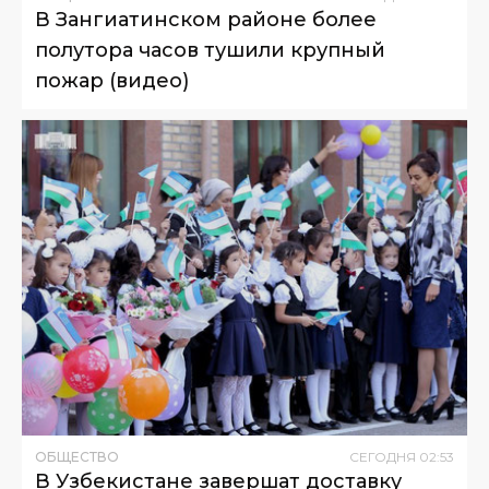
В Зангиатинском районе более
полутора часов тушили крупный
пожар (видео)
ОБЩЕСТВО
СЕГОДНЯ
02
:
53
В Узбекистане завершат доставку