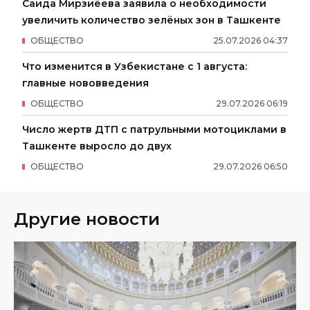
Саида Мирзиёева заявила о необходимости
увеличить количество зелёных зон в Ташкенте
ОБЩЕСТВО
25
.
07
.
2026
04
:
37
Что изменится в Узбекистане с 1 августа:
главные нововведения
ОБЩЕСТВО
29
.
07
.
2026
06
:
19
Число жертв ДТП с патрульными мотоциклами в
Ташкенте выросло до двух
ОБЩЕСТВО
29
.
07
.
2026
06
:
50
Другие новости