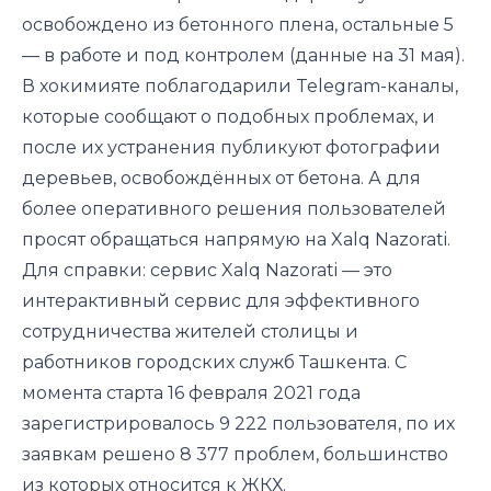
освобождено из бетонного плена, остальные 5
— в работе и под контролем (данные на 31 мая).
В хокимияте поблагодарили Telegram-каналы,
которые сообщают о подобных проблемах, и
после их устранения публикуют фотографии
деревьев, освобождённых от бетона. А для
более оперативного решения пользователей
просят обращаться напрямую на Xalq Nazorati.
Для справки: сервис Xalq Nazorati — это
интерактивный сервис для эффективного
сотрудничества жителей столицы и
работников городских служб Ташкента. С
момента старта 16 февраля 2021 года
зарегистрировалось 9 222 пользователя, по их
заявкам решено 8 377 проблем, большинство
из которых относится к ЖКХ.