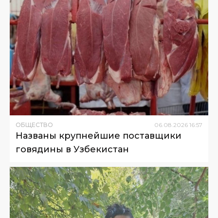
ОБЩЕСТВО
06
.
08
.
2026
16
:
57
Названы крупнейшие поставщики
говядины в Узбекистан