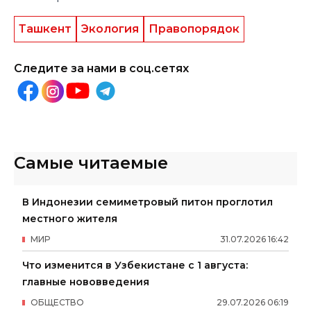
Ташкент
Экология
Правопорядок
Следите за нами в соц.сетях
Самые читаемые
В Индонезии семиметровый питон проглотил
местного жителя
МИР
31
.
07
.
2026
16
:
42
Что изменится в Узбекистане с 1 августа:
главные нововведения
ОБЩЕСТВО
29
.
07
.
2026
06
:
19