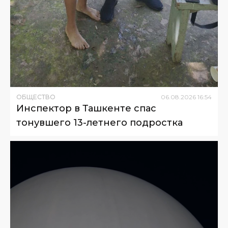
ОБЩЕСТВО
06
.
08
.
2026
16
:
54
Инспектор в Ташкенте спас
тонувшего 13-летнего подростка