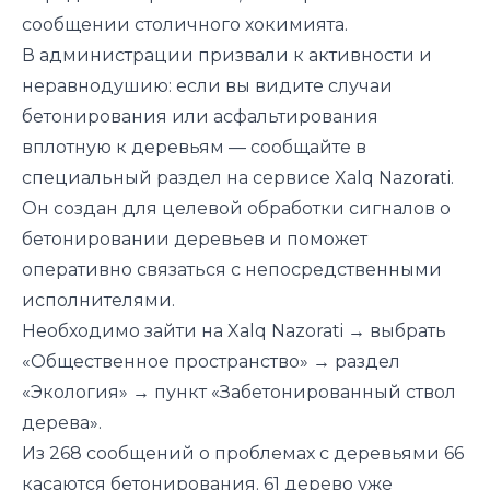
сообщении столичного хокимията.
В администрации призвали к активности и
неравнодушию: если вы видите случаи
бетонирования или асфальтирования
вплотную к деревьям — сообщайте в
специальный раздел на сервисе
Xalq Nazorati
.
Он создан для целевой обработки сигналов о
бетонировании деревьев и поможет
оперативно связаться с непосредственными
исполнителями.
Необходимо зайти на Xalq Nazorati → выбрать
«Общественное пространство» → раздел
«Экология» → пункт «Забетонированный ствол
дерева».
Из 268 сообщений о проблемах с деревьями 66
касаются бетонирования. 61 дерево уже