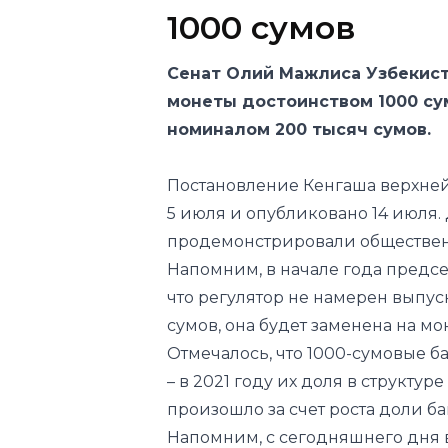
1000 сумов
Сенат Олий Мажлиса Узбекист
монеты достоинством 1000 су
номиналом 200 тысяч сумов.
Постановление Кенгаша верхней
5 июля и опубликовано 14 июля.
продемонстрировали обществен
Напомним, в начале года предс
что регулятор не намерен выпу
сумов, она будет заменена на мон
Отмечалось, что 1000-сумовые 
– в 2021 году их доля в структур
произошло за счет роста доли б
Напомним, с сегодняшнего дня