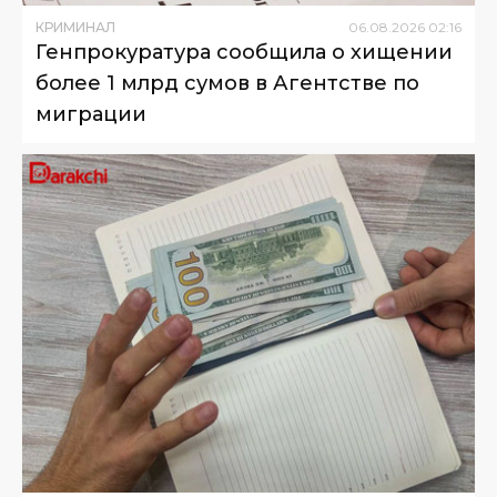
КРИМИНАЛ
06
.
08
.
2026
02
:
16
Генпрокуратура сообщила о хищении
более 1 млрд сумов в Агентстве по
миграции