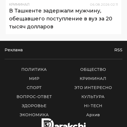
КРИМИНАЛ
06
.
08
.
2026
02
:
11
В Ташкенте задержали мужчину,
обещавшего поступление в вуз за 20
тысяч долларов
Реклама
RSS
ПОЛИТИКА
ОБЩЕСТВО
МИР
КРИМИНАЛ
СПОРТ
ЭТО ИНТЕРЕСНО
ВОПРОС-ОТВЕТ
КУЛЬТУРА
ЗДОРОВЬЕ
HI-TECH
ЭКОНОМИКА
Архив