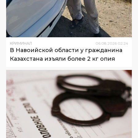
КРИМИНАЛ
06
.
08
.
2026
02
:
24
В Навоийской области у гражданина
Казахстана изъяли более 2 кг опия