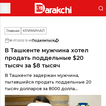
Главная
КРИМИНАЛ
Поделиться
18
.
07
.
2022
12
:
49
В Ташкенте мужчина хотел
продать поддельные $20
тысяч за $8 тысяч
В Ташкенте задержан мужчина,
пытавшийся продать поддельные 20
тысяч долларов за 8000 долла...