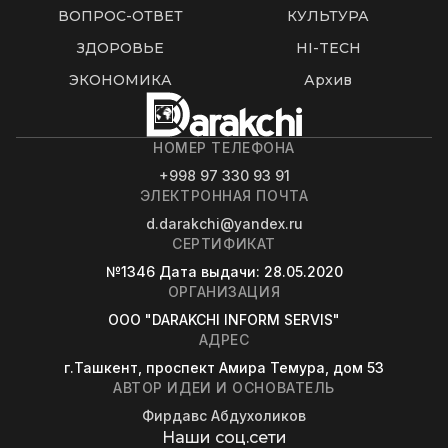
ВОПРОС-ОТВЕТ
КУЛЬТУРА
ЗДОРОВЬЕ
HI-TECH
ЭКОНОМИКА
Архив
НОМЕР ТЕЛЕФОНА
+998 97 330 93 91
ЭЛЕКТРОННАЯ ПОЧТА
d.darakchi@yandex.ru
СЕРТИФИКАТ
№1346
Дата выдачи
: 28.05.2020
ОРГАНИЗАЦИЯ
OOO "DARAKCHI INFORM SERVIS"
АДРЕС
г.Ташкент, проспект Амира Темура, дом 53
АВТОР ИДЕИ И ОСНОВАТЕЛЬ
Фирдавс Абдухоликов
Наши соц.сети