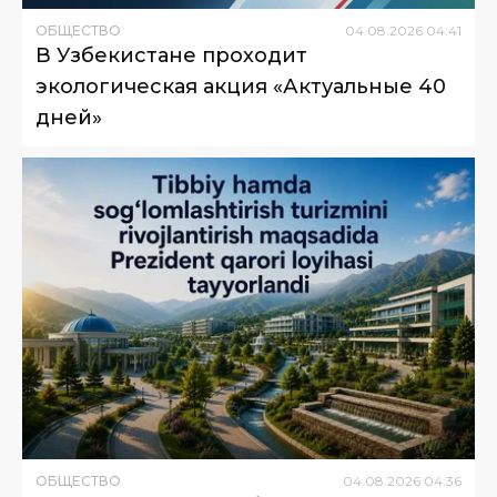
ОБЩЕСТВО
04
.
08
.
2026
04
:
41
В Узбекистане проходит
экологическая акция «Актуальные 40
дней»
ОБЩЕСТВО
04
.
08
.
2026
04
:
36