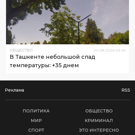
ОБЩЕСТВО
04
.
08
.
2026
03
:
45
В Ташкенте небольшой спад
температуры: +35 днем
Реклама
RSS
ПОЛИТИКА
ОБЩЕСТВО
МИР
КРИМИНАЛ
СПОРТ
ЭТО ИНТЕРЕСНО