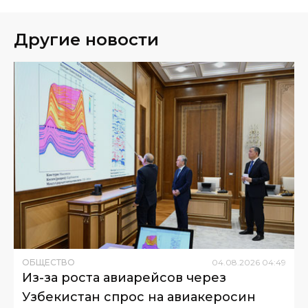
Другие новости
ОБЩЕСТВО
04
.
08
.
2026
04
:
49
Из-за роста авиарейсов через
Узбекистан спрос на авиакеросин