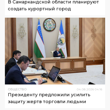
В Самаркандской области планируют
создать курортный город
ОБЩЕСТВО
04
.
08
.
2026
04
:
16
Президенту предложили усилить
защиту жертв торговли людьми