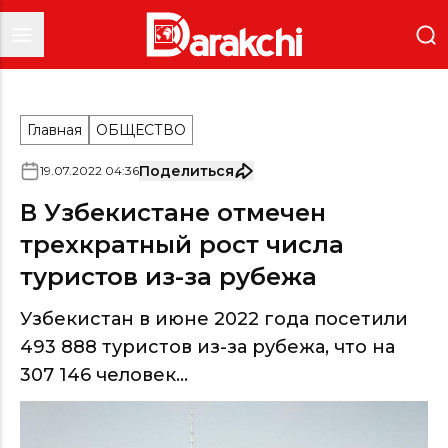
Главная
ОБЩЕСТВО
Поделиться
19
.
07
.
2022
04
:
36
В Узбекистане отмечен
трехкратный рост числа
туристов из-за рубежа
Узбекистан в июне 2022 года посетили
493 888 туристов из-за рубежа, что на
307 146 человек...