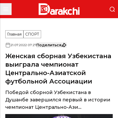
Главная
СПОРТ
Поделиться
21
.
07
.
2022
07
:
27
Женская сборная Узбекистана
выиграла чемпионат
Центрально-Азиатской
футбольной Ассоциации
Победой сборной Узбекистана в
Душанбе завершился первый в истории
чемпионат Центрально-Ази...