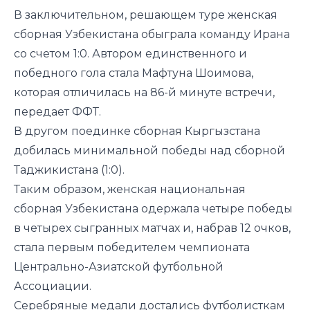
В заключительном, решающем туре женская
сборная Узбекистана обыграла команду Ирана
со счетом 1:0. Автором единственного и
победного гола стала Мафтуна Шоимова,
которая отличилась на 86-й минуте встречи,
передает ФФТ.
В другом поединке сборная Кыргызстана
добилась минимальной победы над сборной
Таджикистана (1:0).
Таким образом, женская национальная
сборная Узбекистана одержала четыре победы
в четырех сыгранных матчах и, набрав 12 очков,
стала первым победителем чемпионата
Центрально-Азиатской футбольной
Ассоциации.
Серебряные медали достались футболисткам