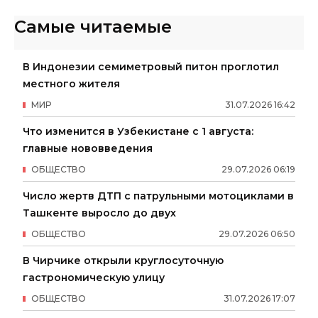
Самые читаемые
В Индонезии семиметровый питон проглотил
местного жителя
МИР
31
.
07
.
2026
16
:
42
Что изменится в Узбекистане с 1 августа:
главные нововведения
ОБЩЕСТВО
29
.
07
.
2026
06
:
19
Число жертв ДТП с патрульными мотоциклами в
Ташкенте выросло до двух
ОБЩЕСТВО
29
.
07
.
2026
06
:
50
В Чирчике открыли круглосуточную
гастрономическую улицу
ОБЩЕСТВО
31
.
07
.
2026
17
:
07