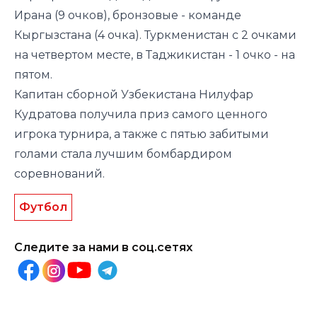
Ирана (9 очков), бронзовые - команде
Кыргызстана (4 очка). Туркменистан с 2 очками
на четвертом месте, в Таджикистан - 1 очко - на
пятом.
Капитан сборной Узбекистана Нилуфар
Кудратова получила приз самого ценного
игрока турнира, а также с пятью забитыми
голами стала лучшим бомбардиром
соревнований.
Футбол
Следите за нами в соц.сетях