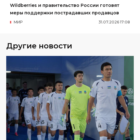
Wildberries и правительство России готовят
меры поддержки пострадавших продавцов
МИР
31
.
07
.
2026
17
:
08
Другие новости