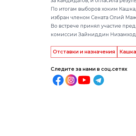
Во встрече принял участие пре
комиссии Зайниддин Низамход
Отставки и назначения
Кашка
Следите за нами в соц.сетях