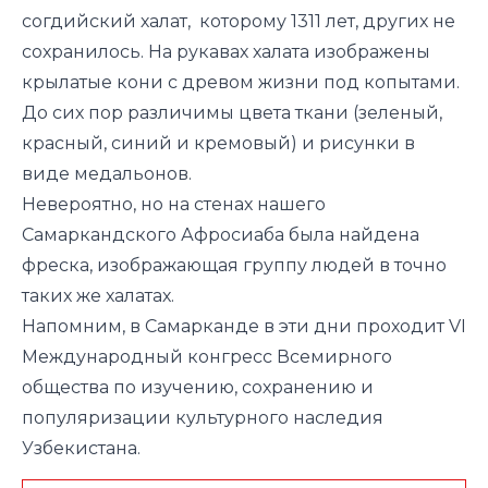
согдийский халат, которому 1311 лет, других не
сохранилось. На рукавах халата изображены
крылатые кони с древом жизни под копытами.
До сих пор различимы цвета ткани (зеленый,
красный, синий и кремовый) и рисунки в
виде медальонов.
Невероятно, но на стенах нашего
Самаркандского Афросиаба была найдена
фреска, изображающая группу людей в точно
таких же халатах.
Напомним, в Самарканде в эти дни проходит VI
Международный конгресс Всемирного
общества по изучению, сохранению и
популяризации культурного наследия
Узбекистана.