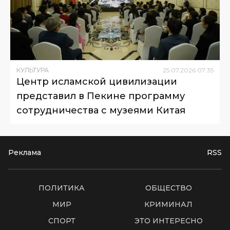
КУЛЬТУРА
25
.
07
.
2026
07
:
35
Центр исламской цивилизации
представил в Пекине программу
сотрудничества с музеями Китая
Реклама
RSS
ПОЛИТИКА
ОБЩЕСТВО
МИР
КРИМИНАЛ
СПОРТ
ЭТО ИНТЕРЕСНО