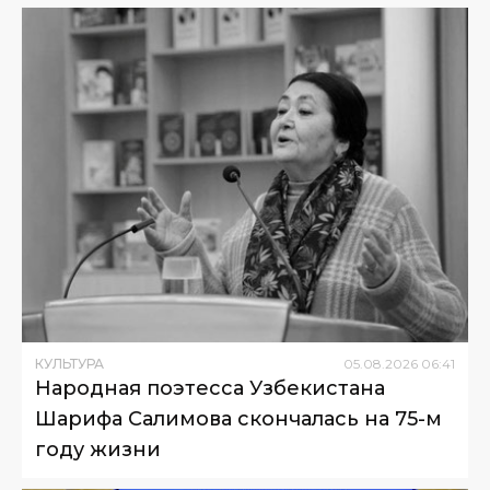
КУЛЬТУРА
05
.
08
.
2026
06
:
41
Народная поэтесса Узбекистана
Шарифа Салимова скончалась на 75-м
году жизни