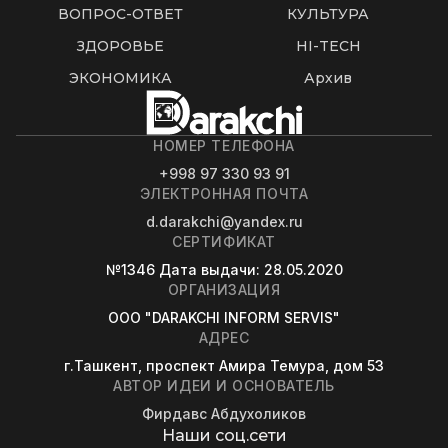
ВОПРОС-ОТВЕТ
КУЛЬТУРА
ЗДОРОВЬЕ
HI-TECH
ЭКОНОМИКА
Архив
НОМЕР ТЕЛЕФОНА
+998 97 330 93 91
ЭЛЕКТРОННАЯ ПОЧТА
d.darakchi@yandex.ru
СЕРТИФИКАТ
№1346
Дата выдачи
: 28.05.2020
ОРГАНИЗАЦИЯ
OOO "DARAKCHI INFORM SERVIS"
АДРЕС
г.Ташкент, проспект Амира Темура, дом 53
АВТОР ИДЕИ И ОСНОВАТЕЛЬ
Фирдавс Абдухоликов
Наши соц.сети