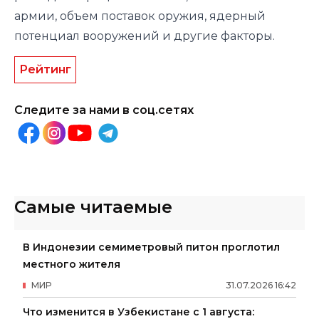
армии, объем поставок оружия, ядерный
потенциал вооружений и другие факторы.
Рейтинг
Следите за нами в соц.сетях
Самые читаемые
В Индонезии семиметровый питон проглотил
местного жителя
МИР
31
.
07
.
2026
16
:
42
Что изменится в Узбекистане с 1 августа: