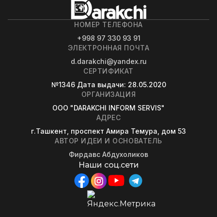
НОМЕР ТЕЛЕФОНА
+998 97 330 93 91
ЭЛЕКТРОННАЯ ПОЧТА
d.darakchi@yandex.ru
СЕРТИФИКАТ
№1346
Дата выдачи
: 28.05.2020
ОРГАНИЗАЦИЯ
OOO "DARAKCHI INFORM SERVIS"
АДРЕС
г.Ташкент, проспект Амира Темура, дом 53
АВТОР ИДЕИ И ОСНОВАТЕЛЬ
Фирдавс Абдухоликов
Наши соц.сети