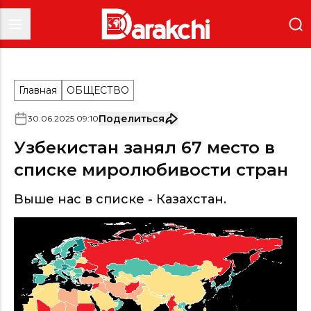
Главная
ОБЩЕСТВО
Поделиться
30
.
06
.
2025
09
:
10
Узбекистан занял 67 место в
списке миролюбивости стран
Выше нас в списке - Казахстан.