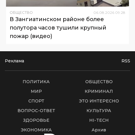
ОБЩЕСТВО
06
.
08
.
2026
09
:
28
В Зангиатинском районе более
полутора часов тушили крупный
пожар (видео)
Реклама
RSS
ПОЛИТИКА
ОБЩЕСТВО
МИР
КРИМИНАЛ
СПОРТ
ЭТО ИНТЕРЕСНО
ВОПРОС-ОТВЕТ
КУЛЬТУРА
ЗДОРОВЬЕ
HI-TECH
ЭКОНОМИКА
Архив