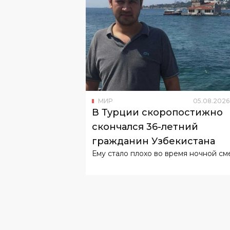
МИР
05
.
08
.
2026
В Турции скоропостижно
скончался 36-летний
гражданин Узбекистана
Ему стало плохо во время ночной см