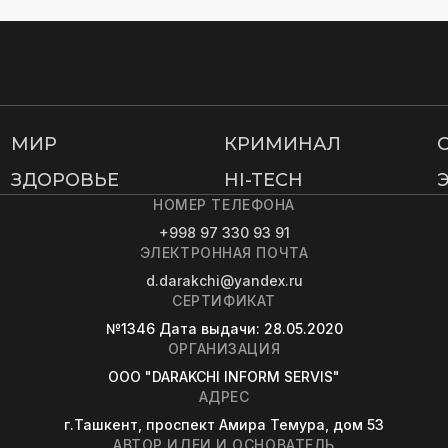
МИР
КРИМИНАЛ
ЗДОРОВЬЕ
HI-TECH
НОМЕР ТЕЛЕФОНА
+998 97 330 93 91
ЭЛЕКТРОННАЯ ПОЧТА
d.darakchi@yandex.ru
СЕРТИФИКАТ
№1346
Дата выдачи
: 28.05.2020
ОРГАНИЗАЦИЯ
OOO "DARAKCHI INFORM SERVIS"
АДРЕС
г.Ташкент, проспект Амира Темура, дом 53
АВТОР ИДЕИ И ОСНОВАТЕЛЬ