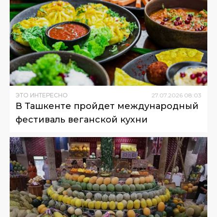
ЭТО ИНТЕРЕСНО
27
.
07
.
2026
08
:
03
В Ташкенте пройдет международный
фестиваль веганской кухни