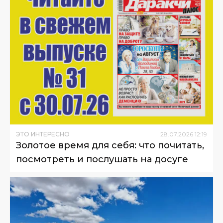
ЭТО ИНТЕРЕСНО
28
.
07
.
2026
12
:
19
Золотое время для себя: что почитать,
посмотреть и послушать на досуге