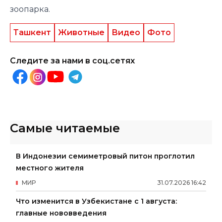
зоопарка.
Ташкент
Животные
Видео
Фото
Следите за нами в соц.сетях
Самые читаемые
В Индонезии семиметровый питон проглотил
местного жителя
МИР
31
.
07
.
2026
16
:
42
Что изменится в Узбекистане с 1 августа:
главные нововведения