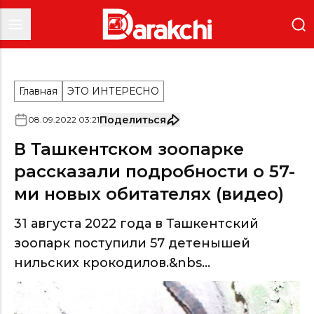
Главная
ЭТО ИНТЕРЕСНО
Поделиться
08
.
09
.
2022
03
:
21
В Ташкентском зоопарке
рассказали подробности о 57-
ми новых обитателях (видео)
31 августа 2022 года в Ташкентский
зоопарк поступили 57 детенышей
нильских крокодилов.&nbs...