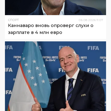
СПОРТ
06
.
08
.
2026
11
:
07
Каннаваро вновь опроверг слухи о
зарплате в 4 млн евро