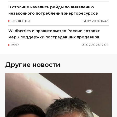
В столице начались рейды по выявлению
незаконного потребления энергоресурсов
ОБЩЕСТВО
31
.
07
.
2026
16
:
43
Wildberries и правительство России готовят
меры поддержки пострадавших продавцов
МИР
31
.
07
.
2026
17
:
08
Другие новости