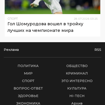
СПОРТ
28
.
07
.
2026
03
:
25
Гол Шомуродова вошел в тройку
лучших на чемпионате мира
Реклама
RSS
ПОЛИТИКА
ОБЩЕСТВО
МИР
КРИМИНАЛ
СПОРТ
ЭТО ИНТЕРЕСНО
ВОПРОС-ОТВЕТ
КУЛЬТУРА
ЗДОРОВЬЕ
HI-TECH
ЭКОНОМИКА
Архив