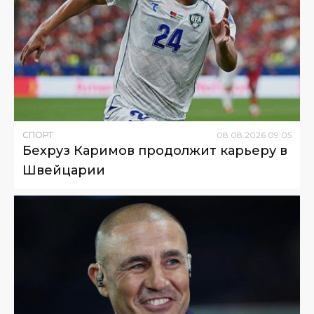
СПОРТ
08
.
08
.
2026
09
:
05
Бехруз Каримов продолжит карьеру в
Швейцарии