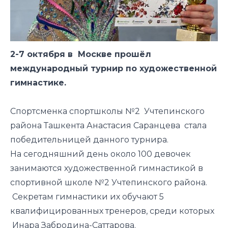
2-7 октября в Москве прошёл
международный турнир по художественной
гимнастике.
Спортсменка спортшколы №2 Учтепинского
района Ташкента Анастасия Саранцева стала
победительницей данного турнира.
На сегодняшний день около 100 девочек
занимаются художественной гимнастикой в
спортивной школе №2 Учтепинского района.
Секретам гимнастики их обучают 5
квалифицированных тренеров, среди которых
Инара Забродина-Саттарова.