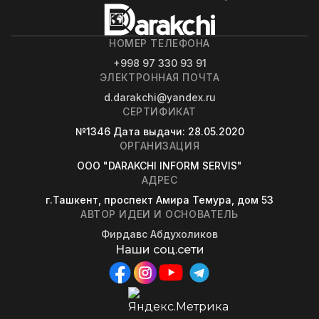
НОМЕР ТЕЛЕФОНА
+998 97 330 93 91
ЭЛЕКТРОННАЯ ПОЧТА
d.darakchi@yandex.ru
СЕРТИФИКАТ
№1346
Дата выдачи
: 28.05.2020
ОРГАНИЗАЦИЯ
OOO "DARAKCHI INFORM SERVIS"
АДРЕС
г.Ташкент, проспект Амира Темура, дом 53
АВТОР ИДЕИ И ОСНОВАТЕЛЬ
Фирдавс Абдухоликов
Наши соц.сети