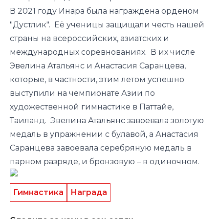
В 2021 году Инара была награждена орденом
"Дустлик". Её ученицы защищали честь нашей
страны на всероссийских, азиатских и
международных соревнованиях. В их числе
Эвелина Атальянс и Анастасия Саранцева,
которые, в частности, этим летом успешно
выступили на чемпионате Азии по
художественной гимнастике в Паттайе,
Таиланд. Эвелина Атальянс завоевала золотую
медаль в упражнении с булавой, а Анастасия
Саранцева завоевала серебряную медаль в
парном разряде, и бронзовую – в одиночном.
Гимнастика
Награда