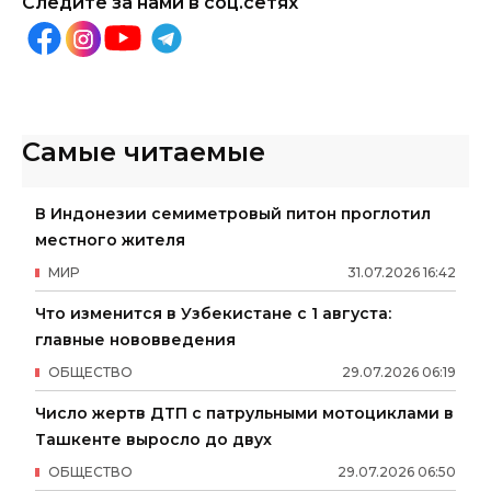
Следите за нами в соц.сетях
Самые читаемые
В Индонезии семиметровый питон проглотил
местного жителя
МИР
31
.
07
.
2026
16
:
42
Что изменится в Узбекистане с 1 августа:
главные нововведения
ОБЩЕСТВО
29
.
07
.
2026
06
:
19
Число жертв ДТП с патрульными мотоциклами в
Ташкенте выросло до двух
ОБЩЕСТВО
29
.
07
.
2026
06
:
50