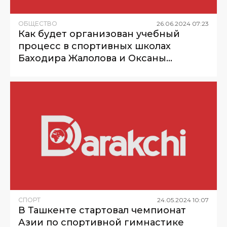
ОБЩЕСТВО
26
.
06
.
2024
07
:
23
Как будет организован учебный
процесс в спортивных школах
Баходира Жалолова и Оксаны
Чусовитиной?
СПОРТ
24
.
05
.
2024
10
:
07
В Ташкенте стартовал чемпионат
Азии по спортивной гимнастике