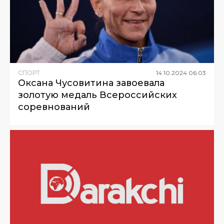
СПОРТ
14
.
10
.
2024
06
:
03
Оксана Чусовитина завоевала
золотую медаль Всероссийских
соревнований