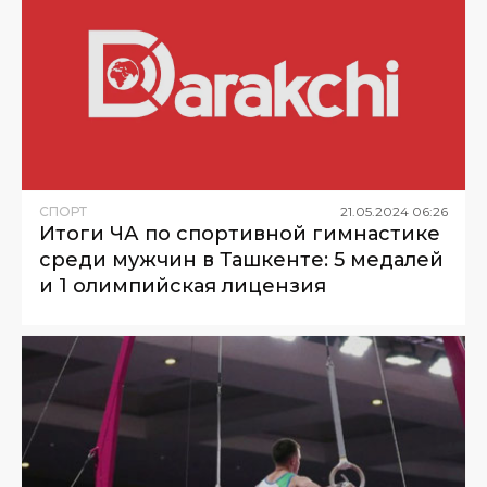
СПОРТ
21
.
05
.
2024
06
:
26
Итоги ЧА по спортивной гимнастике
среди мужчин в Ташкенте: 5 медалей
и 1 олимпийская лицензия