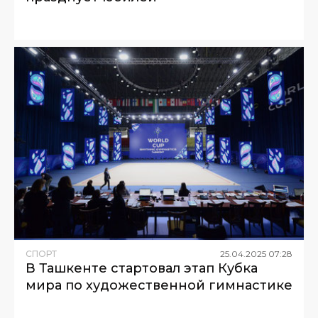
СПОРТ
25
.
04
.
2025
07
:
28
В Ташкенте стартовал этап Кубка
мира по художественной гимнастике