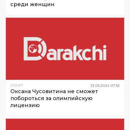
среди женщин
СПОРТ
23
.
05
.
2024
07
:
53
Оксана Чусовитина не сможет
побороться за олимпийскую
лицензию