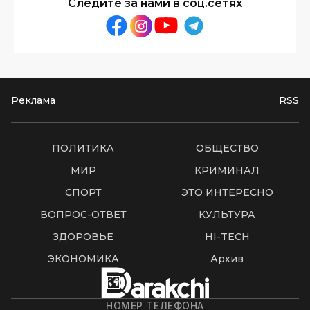
Следите за нами в соц.сетях
Реклама
RSS
ПОЛИТИКА
ОБЩЕСТВО
МИР
КРИМИНАЛ
СПОРТ
ЭТО ИНТЕРЕСНО
ВОПРОС-ОТВЕТ
КУЛЬТУРА
ЗДОРОВЬЕ
HI-TECH
ЭКОНОМИКА
Архив
НОМЕР ТЕЛЕФОНА