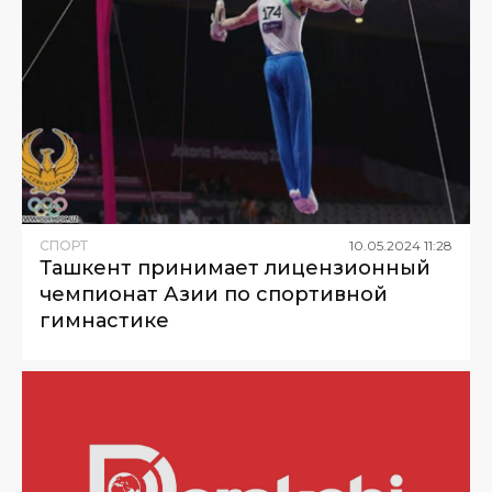
СПОРТ
10
.
05
.
2024
11
:
28
Ташкент принимает лицензионный
чемпионат Азии по спортивной
гимнастике