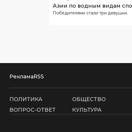
Реклама
RSS
ПОЛИТИКА
ОБЩЕСТВО
ВОПРОС-ОТВЕТ
КУЛЬТУРА