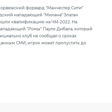
ошли квалификацию на ЧМ-2022. На
нападающий "Ромы" Пауло Дибала, который
ициально клуб не сообщал о сроках
данным СМИ, игрок может пропустить до