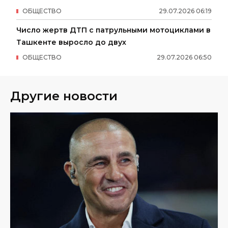
ОБЩЕСТВО
29
.
07
.
2026
06
:
19
Число жертв ДТП с патрульными мотоциклами в
Ташкенте выросло до двух
ОБЩЕСТВО
29
.
07
.
2026
06
:
50
Другие новости