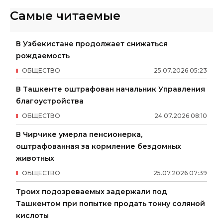
Самые читаемые
В Узбекистане продолжает снижаться
рождаемость
ОБЩЕСТВО
25
.
07
.
2026
05
:
23
В Ташкенте оштрафован начальник Управления
благоустройства
ОБЩЕСТВО
24
.
07
.
2026
08
:
10
В Чирчике умерла пенсионерка,
оштрафованная за кормление бездомных
животных
ОБЩЕСТВО
25
.
07
.
2026
07
:
39
Троих подозреваемых задержали под
Ташкентом при попытке продать тонну соляной
кислоты