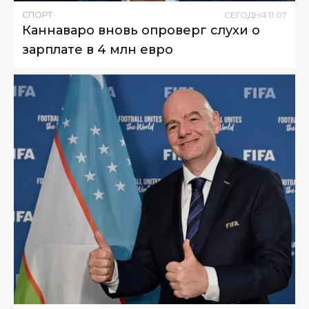
СПОРТ
СЕГОДНЯ
11
:
07
Каннаваро вновь опроверг слухи о
зарплате в 4 млн евро