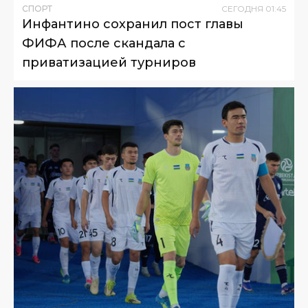
СПОРТ
СЕГОДНЯ
01
:
45
Инфантино сохранил пост главы
ФИФА после скандала с
приватизацией турниров