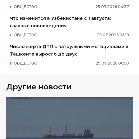
ОБЩЕСТВО
25
.
07
.
2026
04
:
37
Что изменится в Узбекистане с 1 августа:
главные нововведения
ОБЩЕСТВО
29
.
07
.
2026
06
:
19
Число жертв ДТП с патрульными мотоциклами в
Ташкенте выросло до двух
ОБЩЕСТВО
29
.
07
.
2026
06
:
50
Другие новости