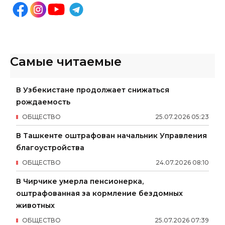
Самые читаемые
В Узбекистане продолжает снижаться
рождаемость
ОБЩЕСТВО
25
.
07
.
2026
05
:
23
В Ташкенте оштрафован начальник Управления
благоустройства
ОБЩЕСТВО
24
.
07
.
2026
08
:
10
В Чирчике умерла пенсионерка,
оштрафованная за кормление бездомных
животных
ОБЩЕСТВО
25
.
07
.
2026
07
:
39