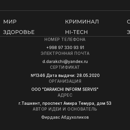
МИР
КРИМИНАЛ
ЗДОРОВЬЕ
HI-TECH
НОМЕР ТЕЛЕФОНА
+998 97 330 93 91
ЭЛЕКТРОННАЯ ПОЧТА
d.darakchi@yandex.ru
СЕРТИФИКАТ
№1346
Дата выдачи
: 28.05.2020
ОРГАНИЗАЦИЯ
OOO "DARAKCHI INFORM SERVIS"
АДРЕС
г.Ташкент, проспект Амира Темура, дом 53
АВТОР ИДЕИ И ОСНОВАТЕЛЬ
Фирдавс Абдухоликов