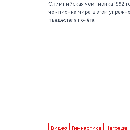
Видео
Гимнастика
Награда
Следите за нами в соц.сетях