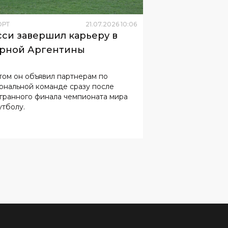
рной Аргентины
том он объявил партнерам по
ональной команде сразу после
нного финала чемпионата мира
утболу.