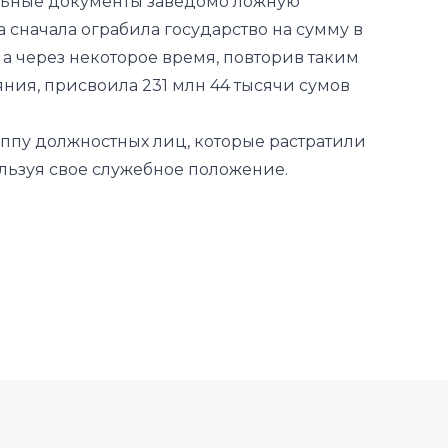
ния, присвоила 231 млн 44 тысячи сумов
уппу должностных лиц, которые растратили
льзуя свое служебное положение.