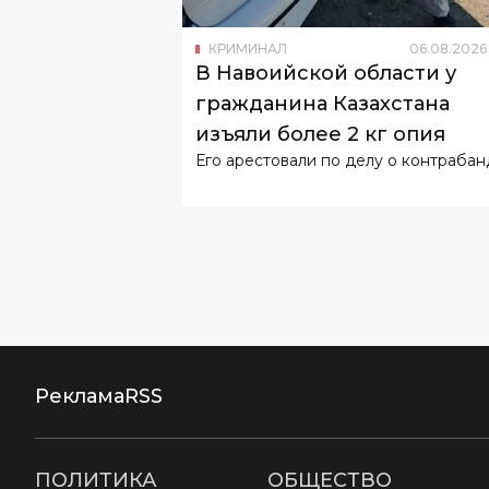
гражданина Казахстана
изъяли более 2 кг опия
Его арестовали по делу о контрабан
Реклама
RSS
ПОЛИТИКА
ОБЩЕСТВО