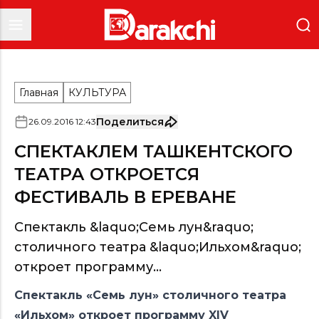
Главная
КУЛЬТУРА
Поделиться
26
.
09
.
2016
12
:
43
СПЕКТАКЛЕМ ТАШКЕНТСКОГО
ТЕАТРА ОТКРОЕТСЯ
ФЕСТИВАЛЬ В ЕРЕВАНЕ
Спектакль &laquo;Семь лун&raquo;
столичного театра &laquo;Ильхом&raquo;
откроет программу...
Спектакль «Семь лун» столичного театра
«Ильхом» откроет программу XIV