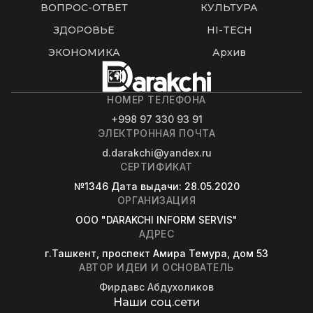
ВОПРОС-ОТВЕТ
КУЛЬТУРА
ЗДОРОВЬЕ
HI-TECH
ЭКОНОМИКА
Архив
НОМЕР ТЕЛЕФОНА
+998 97 330 93 91
ЭЛЕКТРОННАЯ ПОЧТА
d.darakchi@yandex.ru
СЕРТИФИКАТ
№1346
Дата выдачи
: 28.05.2020
ОРГАНИЗАЦИЯ
OOO "DARAKCHI INFORM SERVIS"
АДРЕС
г.Ташкент, проспект Амира Темура, дом 53
АВТОР ИДЕИ И ОСНОВАТЕЛЬ
Фирдавс Абдухоликов
Наши соц.сети