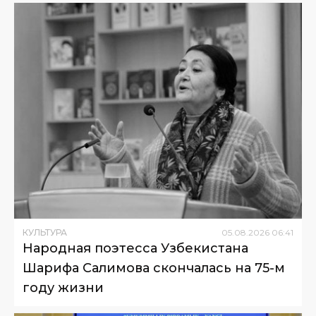
КУЛЬТУРА
05
.
08
.
2026
06
:
41
Народная поэтесса Узбекистана
Шарифа Салимова скончалась на 75-м
году жизни