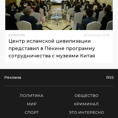
КУЛЬТУРА
25
.
07
.
2026
07
:
35
Центр исламской цивилизации
представил в Пекине программу
сотрудничества с музеями Китая
Реклама
RSS
ПОЛИТИКА
ОБЩЕСТВО
МИР
КРИМИНАЛ
СПОРТ
ЭТО ИНТЕРЕСНО