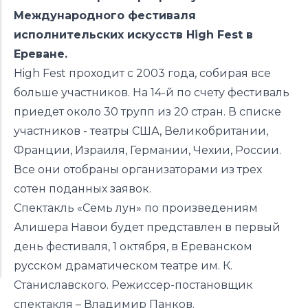
Международного фестиваля
исполнительских искусств High Fest в
Ереване.
High Fest проходит с 2003 года, собирая все
больше участников. На 14-й по счету фестиваль
приедет около 30 трупп из 20 стран. В списке
участников - театры США, Великобритании,
Франции, Израиля, Германии, Чехии, России.
Все они отобраны организаторами из трех
сотен поданных заявок.
Cпектакль «Семь лун» по произведениям
Алишера Навои будет представлен в первый
день фестиваля, 1 октября, в Ереванском
русском драматическом театре им. К.
Станиславского. Режиссер-постановщик
спектакля – Владимир Панков.