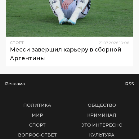
СПОРТ
21
.
07
.
2026
10
:
06
Месси завершил карьеру в сборной
Аргентины
Реклама
RSS
ПОЛИТИКА
ОБЩЕСТВО
МИР
КРИМИНАЛ
СПОРТ
ЭТО ИНТЕРЕСНО
ВОПРОС-ОТВЕТ
КУЛЬТУРА