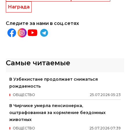
Награда
Следите за нами в соц.сетях
Самые читаемые
В Узбекистане продолжает снижаться
рождаемость
ОБЩЕСТВО
25
.
07
.
2026
05
:
23
В Чирчике умерла пенсионерка,
оштрафованная за кормление бездомных
животных
ОБЩЕСТВО
25
.
07
.
2026
07
:
39