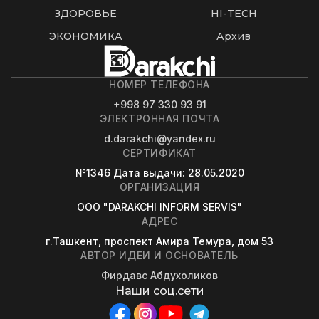
ЗДОРОВЬЕ
HI-TECH
ЭКОНОМИКА
Архив
НОМЕР ТЕЛЕФОНА
+998 97 330 93 91
ЭЛЕКТРОННАЯ ПОЧТА
d.darakchi@yandex.ru
СЕРТИФИКАТ
№1346
Дата выдачи
: 28.05.2020
ОРГАНИЗАЦИЯ
OOO "DARAKCHI INFORM SERVIS"
АДРЕС
г.Ташкент, проспект Амира Темура, дом 53
АВТОР ИДЕИ И ОСНОВАТЕЛЬ
Фирдавс Абдухоликов
Наши соц.сети