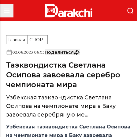
Главная
СПОРТ
Поделиться
02
.
06
.
2023
06
:
03
Таэквондистка Светлана
Осипова завоевала серебро
чемпионата мира
Узбекская таэквондистка Светлана
Осипова на чемпионате мира в Баку
завоевала серебряную ме...
Узбекская таэквондистка Светлана Осипова
на чемпионате мира в Баку завоевала