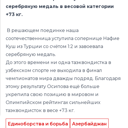
серебряную медаль в весовой категории
+73 кг.
В решающем поединке наша
соотечественница уступила сопернице Нафие
Куш из Турции со счётом 1:2 и завоевала
серебряную медаль.
До этого времени ни одна таэквондистка в
узбекском спорте не выходила в финал
чемпионатов мира дважды подряд. Благодаря
этому результату Осипова ещё больше
укрепила свою позицию в мировом и
Олимпийском рейтингах сильнейших
таэквондисток в весе +73 кг.
Единоборства и борьба
Азербайджан