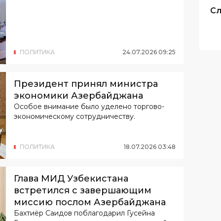
Сл
ПОЛИТИКА
24
.
07
.
2026
09
:
25
Президент принял министра
экономики Азербайджана
Особое внимание было уделено торгово-
экономическому сотрудничеству.
ПОЛИТИКА
18
.
07
.
2026
03
:
48
Глава МИД Узбекистана
встретился с завершающим
миссию послом Азербайджана
Бахтиёр Саидов поблагодарил Гусейна