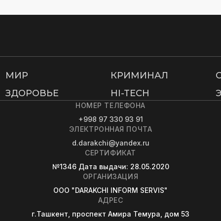
МИР
КРИМИНАЛ
ЗДОРОВЬЕ
HI-TECH
НОМЕР ТЕЛЕФОНА
+998 97 330 93 91
ЭЛЕКТРОННАЯ ПОЧТА
d.darakchi@yandex.ru
СЕРТИФИКАТ
№1346
Дата выдачи
: 28.05.2020
ОРГАНИЗАЦИЯ
OOO "DARAKCHI INFORM SERVIS"
АДРЕС
г.Ташкент, проспект Амира Темура, дом 53