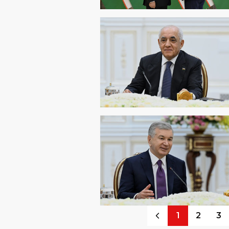
1
2
3