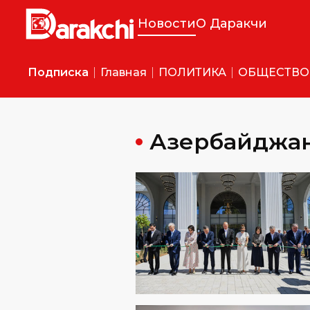
Новости
О Даракчи
Подписка
Главная
ПОЛИТИКА
ОБЩЕСТВО
Азербайджа