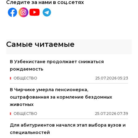
Следите за нами в соц.сетях
Самые читаемые
В Узбекистане продолжает снижаться
рождаемость
ОБЩЕСТВО
25
.
07
.
2026
05
:
23
В Чирчике умерла пенсионерка,
оштрафованная за кормление бездомных
животных
ОБЩЕСТВО
25
.
07
.
2026
07
:
39
Для абитуриентов начался этап выбора вузов и
специальностей