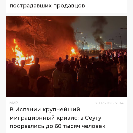
пострадавших продавцов
МИР
31
.
07
.
2026
17
:
04
В Испании крупнейший
миграционный кризис: в Сеуту
прорвались до 60 тысяч человек