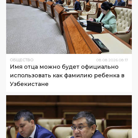
ОБЩЕСТВО
08
.
08
.
2026
08
:
17
Имя отца можно будет официально
использовать как фамилию ребенка в
Узбекистане