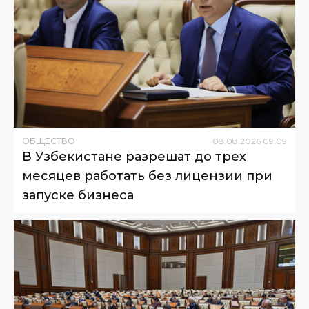
ОБЩЕСТВО
08
.
08
.
2026
09
:
09
В Узбекистане разрешат до трех
месяцев работать без лицензии при
запуске бизнеса