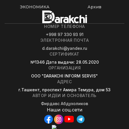
ЭКОНОМИКА
Архив
НОМЕР ТЕЛЕФОНА
+998 97 330 93 91
ЭЛЕКТРОННАЯ ПОЧТА
d.darakchi@yandex.ru
СЕРТИФИКАТ
№1346
Дата выдачи
: 28.05.2020
ОРГАНИЗАЦИЯ
OOO "DARAKCHI INFORM SERVIS"
АДРЕС
г.Ташкент, проспект Амира Темура, дом 53
АВТОР ИДЕИ И ОСНОВАТЕЛЬ
Фирдавс Абдухоликов
Наши соц.сети