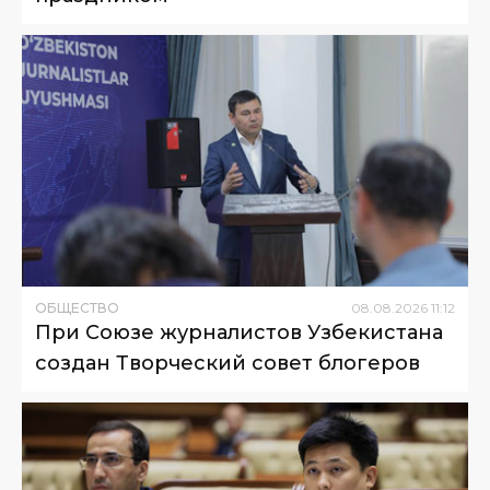
ОБЩЕСТВО
08
.
08
.
2026
11
:
12
При Союзе журналистов Узбекистана
создан Творческий совет блогеров