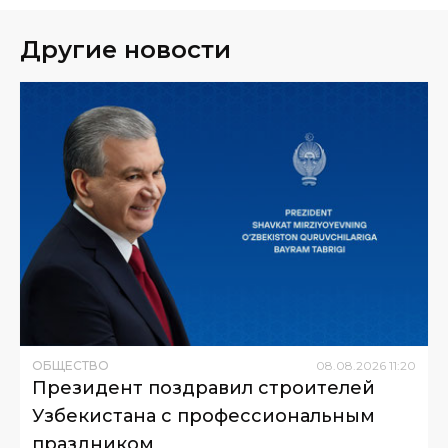
Другие новости
ОБЩЕСТВО
08
.
08
.
2026
11
:
20
Президент поздравил строителей
Узбекистана с профессиональным
праздником