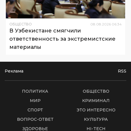
ОБЩЕСТВО
08
.
08
.
2026
06
:
34
В Узбекистане смягчили
ответственность за экстремистские
материалы
Реклама
RSS
ПОЛИТИКА
ОБЩЕСТВО
МИР
КРИМИНАЛ
СПОРТ
ЭТО ИНТЕРЕСНО
ВОПРОС-ОТВЕТ
КУЛЬТУРА
ЗДОРОВЬЕ
HI-TECH