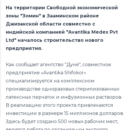
На территории Свободной экономической
зоны "Зомин" в Зааминском районе
Джизакской области совместно с
индийской компанией "Avantika Medex Pvt
Ltd" началось строительство нового
предприятия.
Как сообщает агентство "Дунё", с овместное
предприятие «Avantika Shifokor»
специализируется на комплексном
производстве одноразовых стерилизованных
латексных перчаток и инфузионных растворов.
В реализацию этого проекта привлекаются
инвестиции в размере 15 миллионов долларов.
Здесь будет создано 500 новых рабочих мест,
ведется работа по организации экспорта