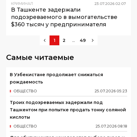
КРИМИНАЛ
23
.
07
.
2026
02
:
07
В Ташкенте задержали
подозреваемого в вымогательстве
$360 тысяч у предпринимателя
...
1
2
49
Самые читаемые
В Узбекистане продолжает снижаться
рождаемость
ОБЩЕСТВО
25
.
07
.
2026
05
:
23
Троих подозреваемых задержали под
Ташкентом при попытке продать тонну соляной
кислоты
ОБЩЕСТВО
25
.
07
.
2026
08
:
18