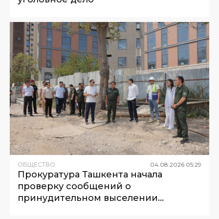
ОБЩЕСТВО
04
.
08
.
2026
05
:
29
Прокуратура Ташкента начала
проверку сообщений о
принудительном выселении
жителей