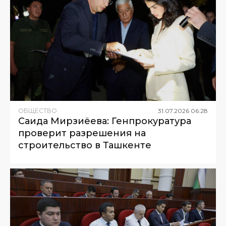
ОБЩЕСТВО
31
.
07
.
2026
06
:
28
Саида Мирзиёева: Генпрокуратура
проверит разрешения на
строительство в Ташкенте