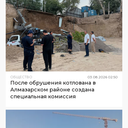
ОБЩЕСТВО
03
.
08
.
2026
02
:
50
После обрушения котлована в
Алмазарском районе создана
специальная комиссия