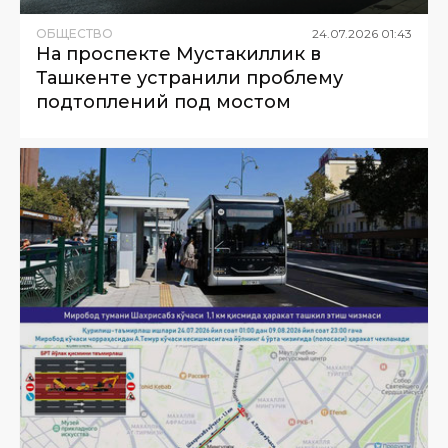
ОБЩЕСТВО
24
.
07
.
2026
01
:
43
На проспекте Мустакиллик в
Ташкенте устранили проблему
подтоплений под мостом