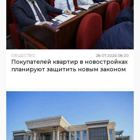
ОБЩЕСТВО
28
.
07
.
2026
08
:
20
Покупателей квартир в новостройках
планируют защитить новым законом