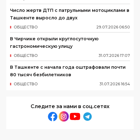
Число жертв ДТП с патрульными мотоциклами в
Ташкенте выросло до двух
ОБЩЕСТВО
29
.
07
.
2026
06
:
50
В Чирчике открыли круглосуточную
гастрономическую улицу
ОБЩЕСТВО
31
.
07
.
2026
17
:
07
В Ташкенте с начала года оштрафовали почти
80 тысяч безбилетников
ОБЩЕСТВО
31
.
07
.
2026
16
:
54
Следите за нами в соц.сетях