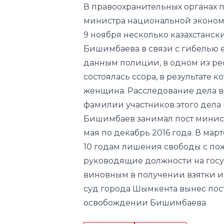
В правоохранительных органах п
министра национальной эконом
9 ноября несколько казахстанс
Бишимбаева в связи с гибелью е
данным полиции, в одном из ре
состоялась ссора, в результате 
женщина. Расследование дела ве
фамилии участников этого дела 
Бишимбаев занимал пост минист
мая по декабрь 2016 года. В ма
10 годам лишения свободы с п
руководящие должности на госу
виновным в получении взятки и
суд города Шымкента вынес пос
освобождении Бишимбаева.