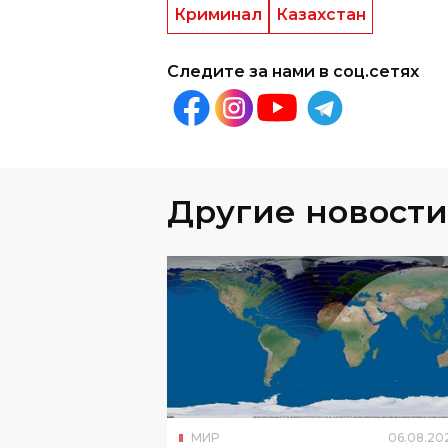
Криминал
Казахстан
Следите за нами в соц.сетях
Другие новости
МИР
06
.
08
.
20