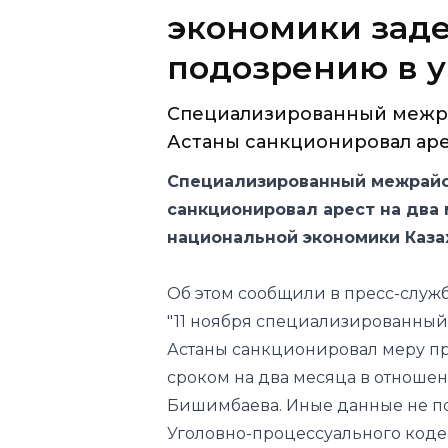
экономики зад
подозрению в 
Специализированный межр
Астаны санкционировал арест
Специализированный межрайо
санкционировал арест на два
национальной экономики Каза
Об этом сообщили в пресс-служб
"11 ноября специализированны
Астаны санкционировал меру п
сроком на два месяца в отноше
Бишимбаева. Иные данные не по
Уголовно-процессуального кодекс