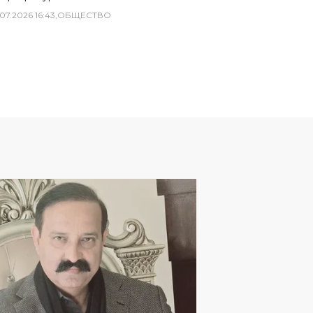
07
.
2026
16
:
43
,
ОБЩЕСТВО