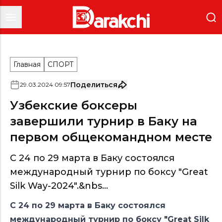
Главная
СПОРТ
Поделиться
29
.
03
.
2024
09
:
57
Узбекские боксеры
завершили турнир в Баку на
первом общекомандном месте
С 24 по 29 марта в Баку состоялся
международный турнир по боксу "Great
Silk Way-2024".&nbs...
С 24 по 29 марта в Баку состоялся
международный турнир по боксу "Great Silk