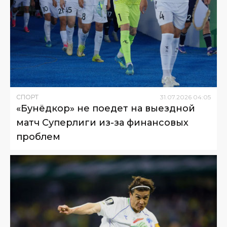
СПОРТ
31
.
07
.
2026
04
:
05
«Бунёдкор» не поедет на выездной
матч Суперлиги из-за финансовых
проблем