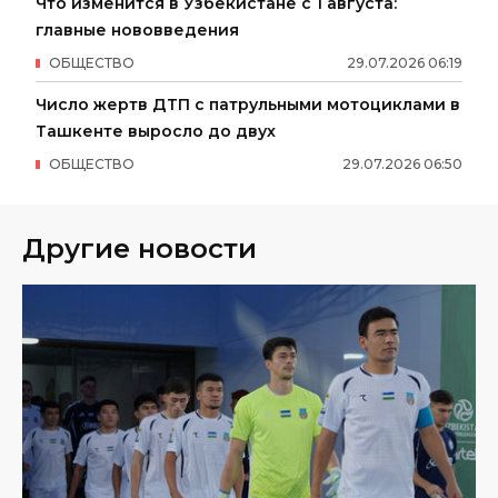
Что изменится в Узбекистане с 1 августа:
главные нововведения
ОБЩЕСТВО
29
.
07
.
2026
06
:
19
Число жертв ДТП с патрульными мотоциклами в
Ташкенте выросло до двух
ОБЩЕСТВО
29
.
07
.
2026
06
:
50
Другие новости