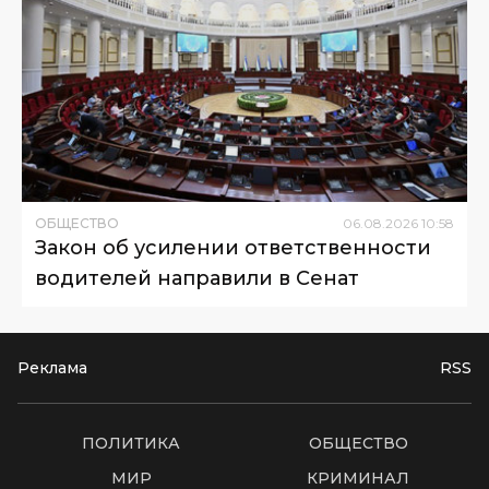
ОБЩЕСТВО
06
.
08
.
2026
10
:
58
Закон об усилении ответственности
водителей направили в Сенат
Реклама
RSS
ПОЛИТИКА
ОБЩЕСТВО
МИР
КРИМИНАЛ