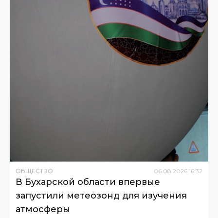
ОБЩЕСТВО
06
.
08
.
2026
16
:
32
В Бухарской области впервые
запустили метеозонд для изучения
атмосферы