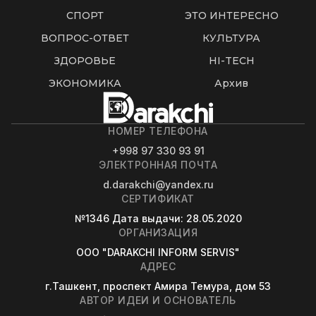
СПОРТ
ЭТО ИНТЕРЕСНО
ВОПРОС-ОТВЕТ
КУЛЬТУРА
ЗДОРОВЬЕ
HI-TECH
ЭКОНОМИКА
Архив
НОМЕР ТЕЛЕФОНА
+998 97 330 93 91
ЭЛЕКТРОННАЯ ПОЧТА
d.darakchi@yandex.ru
СЕРТИФИКАТ
№1346
Дата выдачи
: 28.05.2020
ОРГАНИЗАЦИЯ
OOO "DARAKCHI INFORM SERVIS"
АДРЕС
г.Ташкент, проспект Амира Темура, дом 53
АВТОР ИДЕИ И ОСНОВАТЕЛЬ