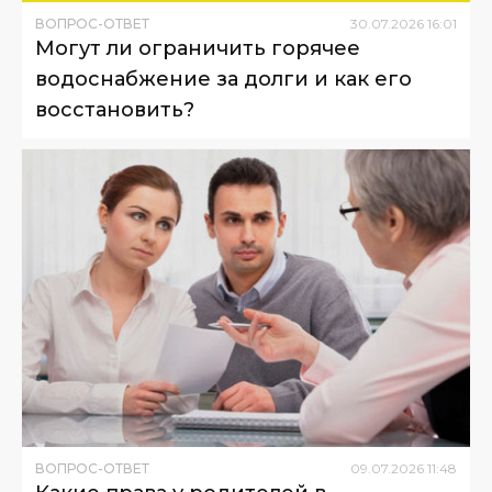
ВОПРОС-ОТВЕТ
30
.
07
.
2026
16
:
01
Могут ли ограничить горячее
водоснабжение за долги и как его
восстановить?
ВОПРОС-ОТВЕТ
09
.
07
.
2026
11
:
48