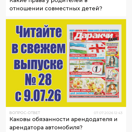
Какие права у родителей в
отношении совместных детей?
ВОПРОС-ОТВЕТ
07
.
07
.
2026
12
:
43
Каковы обязанности арендодателя и
арендатора автомобиля?