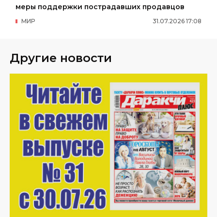
меры поддержки пострадавших продавцов
МИР
31
.
07
.
2026
17
:
08
Другие новости