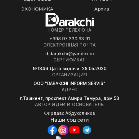
ЭКОНОМИКА
Архив
НОМЕР ТЕЛЕФОНА
+998 97 330 93 91
ЭЛЕКТРОННАЯ ПОЧТА
d.darakchi@yandex.ru
СЕРТИФИКАТ
№1346
Дата выдачи
: 28.05.2020
ОРГАНИЗАЦИЯ
OOO "DARAKCHI INFORM SERVIS"
АДРЕС
г.Ташкент, проспект Амира Темура, дом 53
АВТОР ИДЕИ И ОСНОВАТЕЛЬ
Фирдавс Абдухоликов
Наши соц.сети