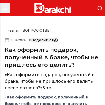
Главная
ВОПРОС-ОТВЕТ
Поделиться
05
.
04
.
2024
11
:
16
Как оформить подарок,
полученный в браке, чтобы не
пришлось его делить?
«Как оформить подарок, полученный в
браке, чтобы не пришлось его делить
после развода?»&nb...
«Как оформить подарок, полученный в
браке, чтобы не пришлось его делить