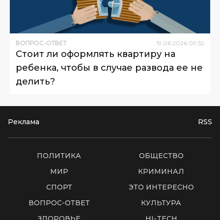
ВОПРОС-ОТВЕТ
19
.
06
.
2026
09
:
52
Стоит ли оформлять квартиру на
ребенка, чтобы в случае развода ее не
делить?
Реклама
RSS
ПОЛИТИКА
ОБЩЕСТВО
МИР
КРИМИНАЛ
СПОРТ
ЭТО ИНТЕРЕСНО
ВОПРОС-ОТВЕТ
КУЛЬТУРА
ЗДОРОВЬЕ
HI-TECH