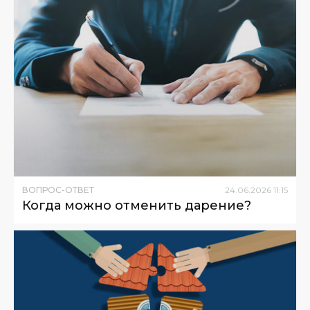
ВОПРОС-ОТВЕТ
24
.
06
.
2026
11
:
15
Когда можно отменить дарение?