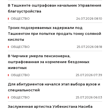
В Ташкенте оштрафован начальник Управления
благоустройства
ОБЩЕСТВО
24
.
07
.
2026
08
:
10
Троих подозреваемых задержали под
Ташкентом при попытке продать тонну соляной
кислоты
ОБЩЕСТВО
25
.
07
.
2026
08
:
18
В Чирчике умерла пенсионерка,
оштрафованная за кормление бездомных
животных
ОБЩЕСТВО
25
.
07
.
2026
07
:
39
Для абитуриентов начался этап выбора вузов и
специальностей
ОБЩЕСТВО
25
.
07
.
2026
06
:
03
Заслуженная артистка Узбекистана Насиба