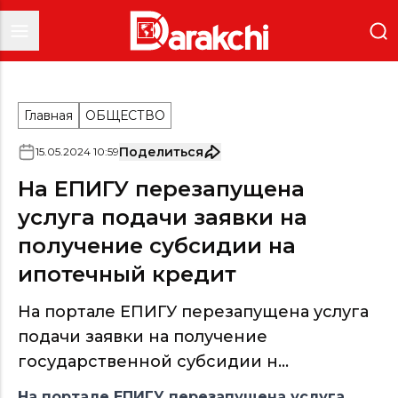
Главная
ОБЩЕСТВО
Поделиться
15
.
05
.
2024
10
:
59
На ЕПИГУ перезапущена
услуга подачи заявки на
получение субсидии на
ипотечный кредит
На портале ЕПИГУ перезапущена услуга
подачи заявки на получение
государственной субсидии н...
На портале ЕПИГУ перезапущена услуга