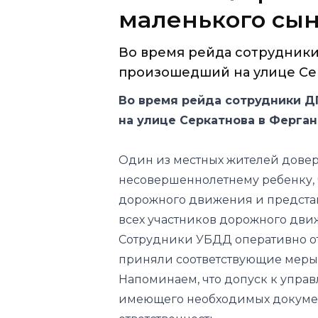
маленького сына
Во время рейда сотрудник
произошедший на улице Сер
Во время рейда сотрудники 
на улице Серкатнова в Ферга
Один из местных жителей дове
несовершеннолетнему ребенку, 
дорожного движения и представ
всех участников дорожного дви
Сотрудники УБДД оперативно о
приняли соответствующие меры
Напоминаем, что допуск к упра
имеющего необходимых докумен