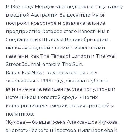
В 1952 году Мердок унаследовал от отца газету
в родной Австралии. За десятилетия он
построил новостное и развлекательное
предприятие, которое стало известным в
Соединенных Штатах и ​​Великобритании,
включая владение такими известными
газетами, как The Times of London и The Wall
Street Journal, а также The Sun.
Канал Fox News, круглосуточная сеть,
основанная в 1996 году, оказала глубокое
влияние на телевидение, став популярным
источником новостей среди многих
консервативных американских зрителей и
политиков.
Жукова — бывшая жена Александра Жукова,
энергетического инвестора-миллиардера и