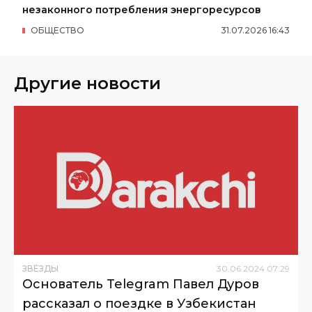
незаконного потребления энергоресурсов
ОБЩЕСТВО
31
.
07
.
2026
16
:
43
Другие новости
ЗВЁЗДЫ
30
.
06
.
2024
07
:
29
Основатель Telegram Павел Дуров
рассказал о поездке в Узбекистан