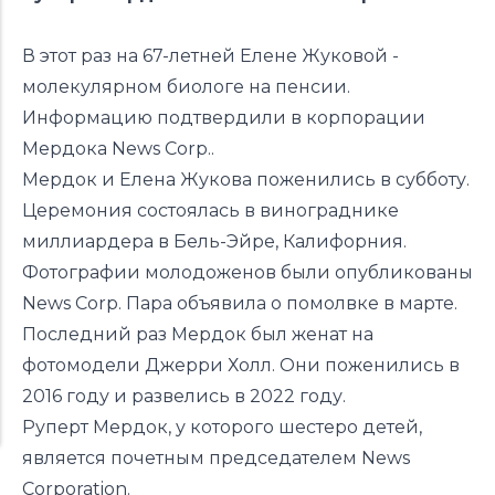
В этот раз на 67-летней Елене Жуковой -
молекулярном биологе на пенсии.
Информацию подтвердили в корпорации
Мердока News Corp..
Мердок и Елена Жукова поженились в субботу.
Церемония состоялась в винограднике
миллиардера в Бель-Эйре, Калифорния.
Фотографии молодоженов были опубликованы
News Corp. Пара объявила о помолвке в марте.
Последний раз Мердок был женат на
фотомодели Джерри Холл. Они поженились в
2016 году и развелись в 2022 году.
Руперт Мердок, у которого шестеро детей,
является почетным председателем News
Corporation.