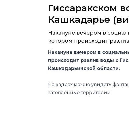
Гиссаракском 
Кашкадарье (ви
Накануне вечером в социаль
котором происходит разлив в
Накануне вечером в социальны
происходит разлив воды с Ги
Кашкадарьинской области.
На кадрах можно увидеть фонтан
затопленные территории: