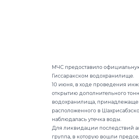
МЧС предоставило официальну
Гиссаракском водохранилище.
10 июня, в ходе проведения ин
открытию дополнительного тонн
водохранилища, принадлежащег
расположенного в Шахрисабзск
наблюдалась утечка воды.
Для ликвидации последствий а
группа, в которую вошли предсе