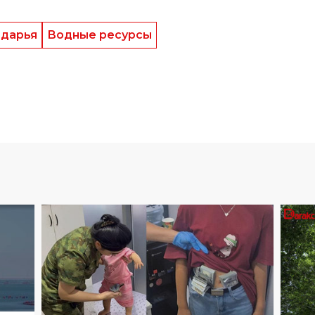
дарья
Водные ресурсы