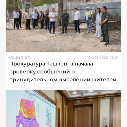
ОБЩЕСТВО
04
.
08
.
2026
05
:
29
Прокуратура Ташкента начала
проверку сообщений о
принудительном выселении жителей