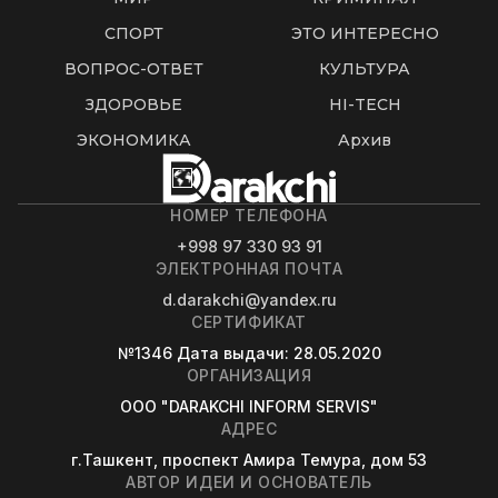
СПОРТ
ЭТО ИНТЕРЕСНО
ВОПРОС-ОТВЕТ
КУЛЬТУРА
ЗДОРОВЬЕ
HI-TECH
ЭКОНОМИКА
Архив
НОМЕР ТЕЛЕФОНА
+998 97 330 93 91
ЭЛЕКТРОННАЯ ПОЧТА
d.darakchi@yandex.ru
СЕРТИФИКАТ
№1346
Дата выдачи
: 28.05.2020
ОРГАНИЗАЦИЯ
OOO "DARAKCHI INFORM SERVIS"
АДРЕС
г.Ташкент, проспект Амира Темура, дом 53
АВТОР ИДЕИ И ОСНОВАТЕЛЬ