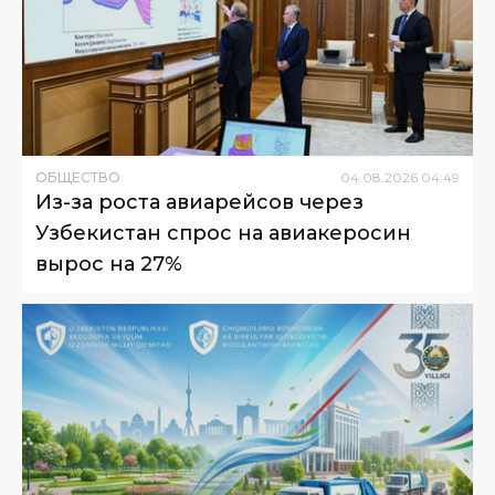
ОБЩЕСТВО
04
.
08
.
2026
04
:
49
Из-за роста авиарейсов через
Узбекистан спрос на авиакеросин
вырос на 27%