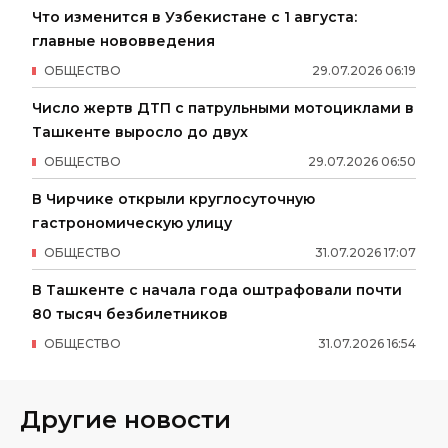
Что изменится в Узбекистане с 1 августа:
главные нововведения
ОБЩЕСТВО
29
.
07
.
2026
06
:
19
Число жертв ДТП с патрульными мотоциклами в
Ташкенте выросло до двух
ОБЩЕСТВО
29
.
07
.
2026
06
:
50
В Чирчике открыли круглосуточную
гастрономическую улицу
ОБЩЕСТВО
31
.
07
.
2026
17
:
07
В Ташкенте с начала года оштрафовали почти
80 тысяч безбилетников
ОБЩЕСТВО
31
.
07
.
2026
16
:
54
Другие новости