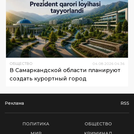
ОБЩЕСТВО
04
.
08
.
2026
04
:
36
В Самаркандской области планируют
создать курортный город
Реклама
RSS
ПОЛИТИКА
ОБЩЕСТВО
МИР
КРИМИНАЛ