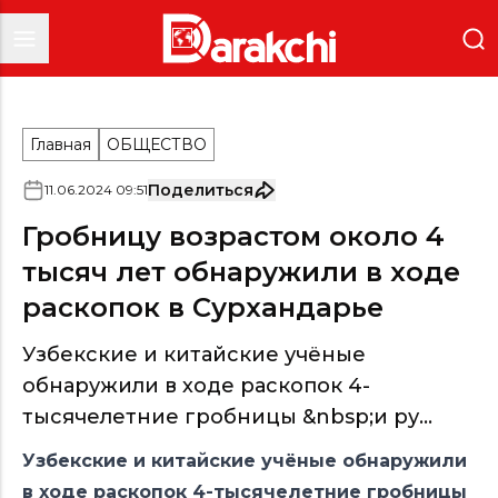
Главная
ОБЩЕСТВО
Поделиться
11
.
06
.
2024
09
:
51
Гробницу возрастом около 4
тысяч лет обнаружили в ходе
раскопок в Сурхандарье
Узбекские и китайские учёные
обнаружили в ходе раскопок 4-
тысячелетние гробницы &nbsp;и ру...
Узбекские и китайские учёные обнаружили
в ходе раскопок 4-тысячелетние гробницы