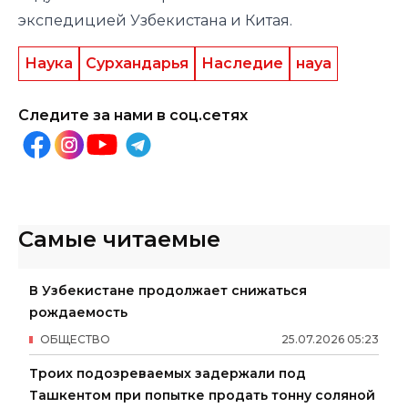
экспедицией Узбекистана и Китая.
Наука
Сурхандарья
Наследие
науа
Следите за нами в соц.сетях
Самые читаемые
В Узбекистане продолжает снижаться
рождаемость
ОБЩЕСТВО
25
.
07
.
2026
05
:
23
Троих подозреваемых задержали под
Ташкентом при попытке продать тонну соляной