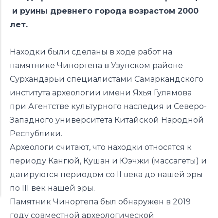
и руины древнего города возрастом 2000
лет.
Находки были сделаны в ходе работ на
памятнике Чинортепа в Узунском районе
Сурхандарьи специалистами Самаркандского
института археологии имени Яхья Гулямова
при Агентстве культурного наследия и Северо-
Западного университета Китайской Народной
Республики.
Археологи считают, что находки относятся к
периоду Кангюй, Кушан и Юэчжи (массагеты) и
датируются периодом со II века до нашей эры
по III век нашей эры.
Памятник Чинортепа был обнаружен в 2019
году совместной археологической