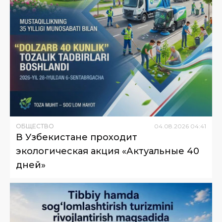
ОБЩЕСТВО
04
.
08
.
2026
04
:
41
В Узбекистане проходит
экологическая акция «Актуальные 40
дней»