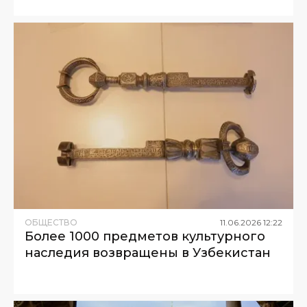
ОБЩЕСТВО
11
.
06
.
2026
12
:
22
Более 1000 предметов культурного
наследия возвращены в Узбекистан