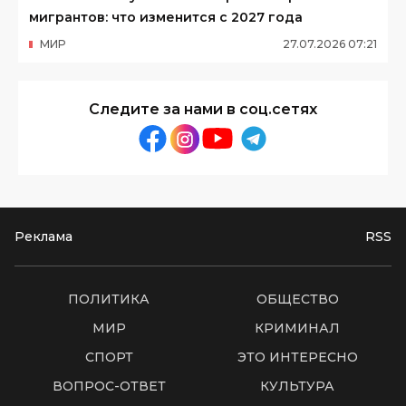
мигрантов: что изменится с 2027 года
МИР
27
.
07
.
2026
07
:
21
Следите за нами в соц.сетях
Реклама
RSS
ПОЛИТИКА
ОБЩЕСТВО
МИР
КРИМИНАЛ
СПОРТ
ЭТО ИНТЕРЕСНО
ВОПРОС-ОТВЕТ
КУЛЬТУРА