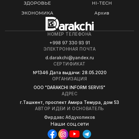
ЗДОРОВЬЕ
HI-TECH
ЭКОНОМИКА
Архив
НОМЕР ТЕЛЕФОНА
+998 97 330 93 91
ЭЛЕКТРОННАЯ ПОЧТА
d.darakchi@yandex.ru
СЕРТИФИКАТ
№1346
Дата выдачи
: 28.05.2020
ОРГАНИЗАЦИЯ
OOO "DARAKCHI INFORM SERVIS"
АДРЕС
г.Ташкент, проспект Амира Темура, дом 53
АВТОР ИДЕИ И ОСНОВАТЕЛЬ
Фирдавс Абдухоликов
Наши соц.сети