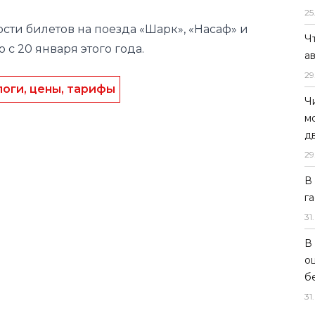
25
оги, цены, тарифы
Ч
а
29
Ч
м
д
29
В
г
31
.
В
о
б
31
.