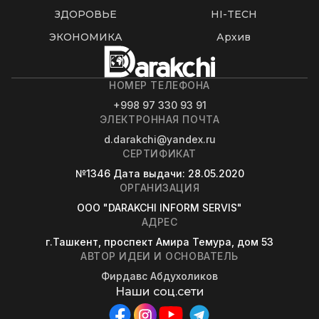
ЗДОРОВЬЕ
HI-TECH
ЭКОНОМИКА
Архив
НОМЕР ТЕЛЕФОНА
+998 97 330 93 91
ЭЛЕКТРОННАЯ ПОЧТА
d.darakchi@yandex.ru
СЕРТИФИКАТ
№1346
Дата выдачи
: 28.05.2020
ОРГАНИЗАЦИЯ
OOO "DARAKCHI INFORM SERVIS"
АДРЕС
г.Ташкент, проспект Амира Темура, дом 53
АВТОР ИДЕИ И ОСНОВАТЕЛЬ
Фирдавс Абдухоликов
Наши соц.сети