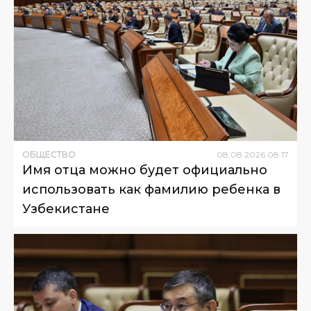
ОБЩЕСТВО
08
.
08
.
2026
08
:
17
Имя отца можно будет официально
использовать как фамилию ребенка в
Узбекистане