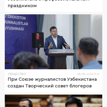
праздником
ОБЩЕСТВО
08
.
08
.
2026
11
:
12
При Союзе журналистов Узбекистана
создан Творческий совет блогеров