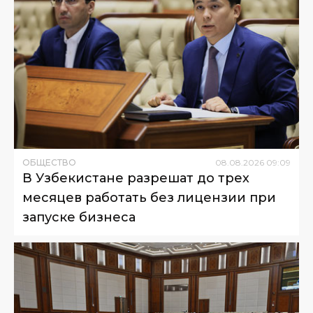
ОБЩЕСТВО
08
.
08
.
2026
09
:
09
В Узбекистане разрешат до трех
месяцев работать без лицензии при
запуске бизнеса