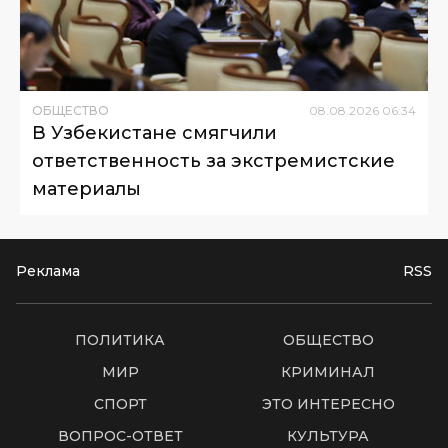
ОБЩЕСТВО
08
.
08
.
2026
06
:
34
В Узбекистане смягчили
ответственность за экстремистские
материалы
Реклама
RSS
ПОЛИТИКА
ОБЩЕСТВО
МИР
КРИМИНАЛ
СПОРТ
ЭТО ИНТЕРЕСНО
ВОПРОС-ОТВЕТ
КУЛЬТУРА