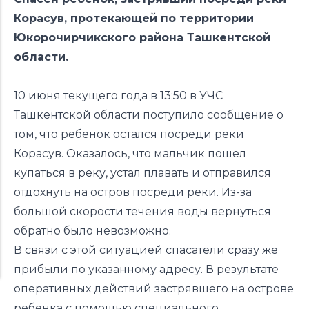
Корасув, протекающей по территории
Юкорочирчикского района Ташкентской
области.
10 июня текущего года в 13:50 в УЧС
Ташкентской области поступило сообщение о
том, что ребенок остался посреди реки
Корасув. Оказалось, что мальчик пошел
купаться в реку, устал плавать и отправился
отдохнуть на остров посреди реки. Из-за
большой скорости течения воды вернуться
обратно было невозможно.
В связи с этой ситуацией спасатели сразу же
прибыли по указанному адресу. В результате
оперативных действий застрявшего на острове
ребенка с помощью специального