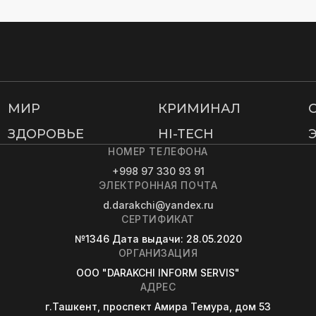
МИР
КРИМИНАЛ
ЗДОРОВЬЕ
HI-TECH
НОМЕР ТЕЛЕФОНА
+998 97 330 93 91
ЭЛЕКТРОННАЯ ПОЧТА
d.darakchi@yandex.ru
СЕРТИФИКАТ
№1346
Дата выдачи
: 28.05.2020
ОРГАНИЗАЦИЯ
OOO "DARAKCHI INFORM SERVIS"
АДРЕС
г.Ташкент, проспект Амира Темура, дом 53