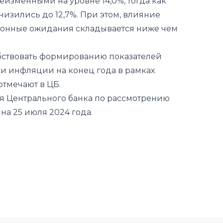
изменными на уровне 14,0%, тогда как
зились до 12,7%. При этом, влияние
онные ожидания складывается ниже чем
обствовать формированию показателей
и инфляции на конец года в рамках
отмечают в ЦБ.
я Центрального банка по рассмотрению
на 25 июля 2024 года.