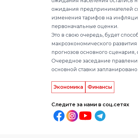
ожидания населения остались не
ожидания предпринимателей сни
изменения тарифов на инфляци
первоначальные оценки.
Это в свою очередь, будет спос
макроэкономического развития 
прогнозов основного сценария, 
Очередное заседание правлени
основной ставки запланировано 
Экономика
Финансы
Следите за нами в соц.сетях