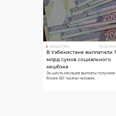
ОБЩЕСТВО
06
.
08
.
202
В Узбекистане выплатили 
млрд сумов социального
кешбэка
За шесть месяцев выплаты получили
более 651 тысячи человек.