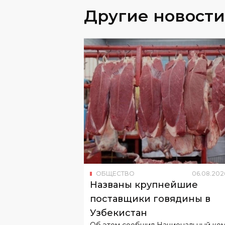
Другие новости
ОБЩЕСТВО
06
.
08
.
202
Названы крупнейшие
поставщики говядины в
Узбекистан
Об этом сообщил Национальный ко