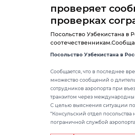
проверяет сооб
проверках согр
Посольство Узбекистана в Р
соотечественникам.Сообщает
Посольство Узбекистана в Рос
Сообщается, что в последнее вре
множество сообщений о длитель
сотрудников аэропорта при въе
транзитом через международный
С целью выяснения ситуации п
"Консульский отдел посольства 
пограничной службой аэропорта 