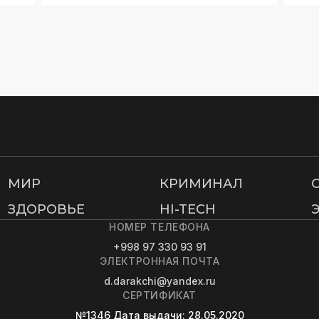
МИР
КРИМИНАЛ
ЗДОРОВЬЕ
HI-TECH
НОМЕР ТЕЛЕФОНА
+998 97 330 93 91
ЭЛЕКТРОННАЯ ПОЧТА
d.darakchi@yandex.ru
СЕРТИФИКАТ
№1346
Дата выдачи
: 28.05.2020