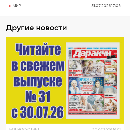
МИР
31
.
07
.
2026
17
:
08
Другие новости
ВОПРОС-ОТВЕТ
30
.
07
.
2026
16
:
01