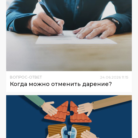
ВОПРОС-ОТВЕТ
24
.
06
.
2026
11
:
15
Когда можно отменить дарение?