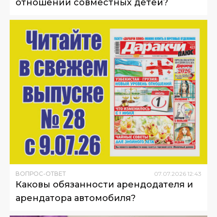
отношении совместных детей?
ВОПРОС-ОТВЕТ
07
.
07
.
2026
12
:
43
Каковы обязанности арендодателя и
арендатора автомобиля?