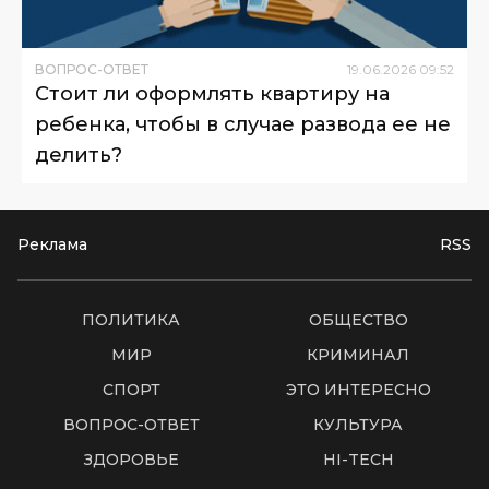
ВОПРОС-ОТВЕТ
19
.
06
.
2026
09
:
52
Стоит ли оформлять квартиру на
ребенка, чтобы в случае развода ее не
делить?
Реклама
RSS
ПОЛИТИКА
ОБЩЕСТВО
МИР
КРИМИНАЛ
СПОРТ
ЭТО ИНТЕРЕСНО
ВОПРОС-ОТВЕТ
КУЛЬТУРА
ЗДОРОВЬЕ
HI-TECH