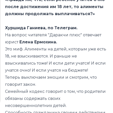
после достижения им 18 лет, то алименты
должны продолжать выплачиваться?»
Хуршида Ганиева, по Телеграм.
На вопрос читателя "Даракчи плюс" отвечает
юрист
Елена Ермохина.
Это миф. Алименты на детей, которым уже есть
18, не взыскиваются. И раньше не
взыскивались тоже! И если дети учатся! И если
учатся очно! И если учатся на бюджете!
Теперь выключаем эмоции и смотрим, что
говорит закон.
Семейный кодекс говорит о том, что родители
обязаны содержать своих
несовершеннолетних детей.
Способность гражданина своими действиями