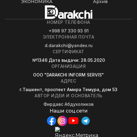
ЭКОНОМИКА
Архив
НОМЕР ТЕЛЕФОНА
+998 97 330 93 91
ЭЛЕКТРОННАЯ ПОЧТА
d.darakchi@yandex.ru
СЕРТИФИКАТ
№1346
Дата выдачи
: 28.05.2020
ОРГАНИЗАЦИЯ
OOO "DARAKCHI INFORM SERVIS"
АДРЕС
г.Ташкент, проспект Амира Темура, дом 53
АВТОР ИДЕИ И ОСНОВАТЕЛЬ
Фирдавс Абдухоликов
Наши соц.сети