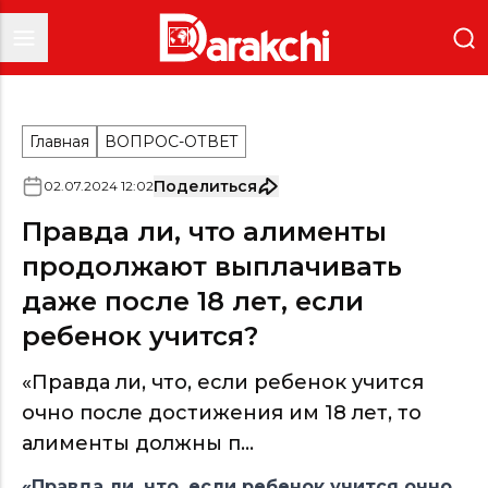
Главная
ВОПРОС-ОТВЕТ
Поделиться
02
.
07
.
2024
12
:
02
Правда ли, что алименты
продолжают выплачивать
даже после 18 лет, если
ребенок учится?
«Правда ли, что, если ребенок учится
очно после достижения им 18 лет, то
алименты должны п...
«Правда ли, что, если ребенок учится очно