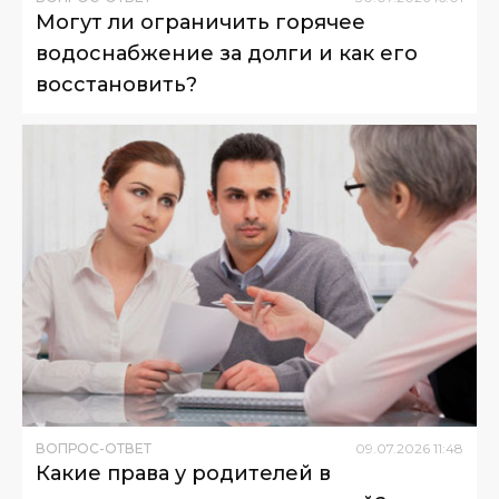
Могут ли ограничить горячее
водоснабжение за долги и как его
восстановить?
ВОПРОС-ОТВЕТ
09
.
07
.
2026
11
:
48
Какие права у родителей в